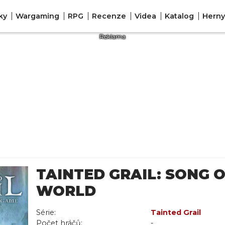
ky
Wargaming
RPG
Recenze
Videa
Katalog
Herny
TAINTED GRAIL: SONG O
WORLD
Série:
Tainted Grail
Počet hráčů:
-