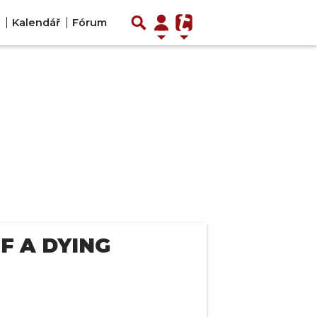
Kalendář
Fórum
F A DYING