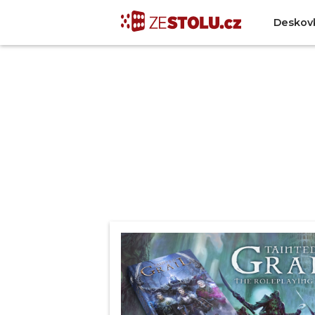
Deskov