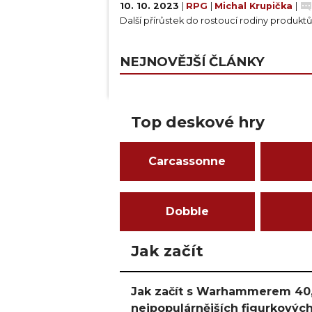
10. 10. 2023
|
RPG
|
Michal Krupička
|
Další přírůstek do rostoucí rodiny produktů
NEJNOVĚJŠÍ ČLÁNKY
Top deskové hry
Carcassonne
Dobble
Jak začít
Jak začít s Warhammerem 40,
nejpopulárnějších figurkových