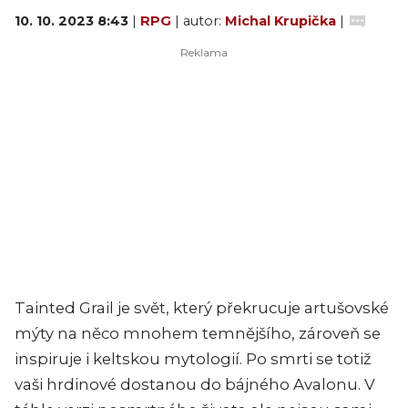
10. 10. 2023 8:43
|
RPG
| autor:
Michal Krupička
|
Tainted Grail je svět, který překrucuje artušovské
mýty na něco mnohem temnějšího, zároveň se
inspiruje i keltskou mytologií. Po smrti se totiž
vaši hrdinové dostanou do bájného Avalonu. V