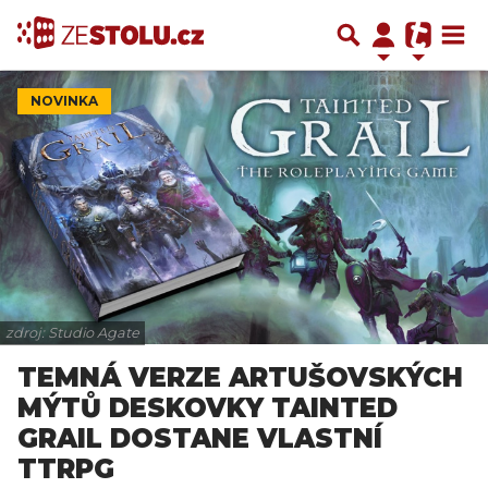
NOVINKA
zdroj: Studio Agate
TEMNÁ VERZE ARTUŠOVSKÝCH
MÝTŮ DESKOVKY TAINTED
GRAIL DOSTANE VLASTNÍ
TTRPG