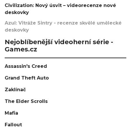
Civilization: Nový úsvit – videorecenze nové
deskovky
Azul: Vitráže Sintry - recenze skvělé umělecké
deskovky
Nejoblíbenější videoherní série -
Games.cz
Assassin's Creed
Grand Theft Auto
Zaklínač
The Elder Scrolls
Mafia
Fallout