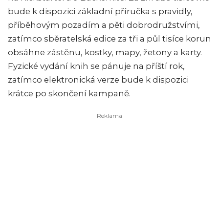
bude k dispozici základní příručka s pravidly,
příběhovým pozadím a pěti dobrodružstvími,
zatímco sběratelská edice za tři a půl tisíce korun
obsáhne zástěnu, kostky, mapy, žetony a karty.
Fyzické vydání knih se pánuje na příští rok,
zatímco elektronická verze bude k dispozici
krátce po skončení kampaně.