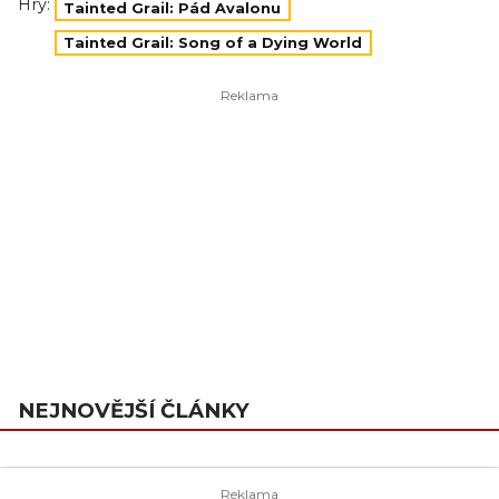
Hry:
Tainted Grail: Pád Avalonu
Tainted Grail: Song of a Dying World
NEJNOVĚJŠÍ ČLÁNKY