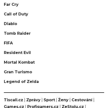
Far Cry
Call of Duty
Diablo
Tomb Raider
FIFA
Resident Evil
Mortal Kombat
Gran Turismo
Legend of Zelda
Tiscali.cz
|
Zprávy
|
Sport
|
Ženy
|
Cestování
|
Games.cz
|
Profigamers.cz
|
ZeStolu.cz
|