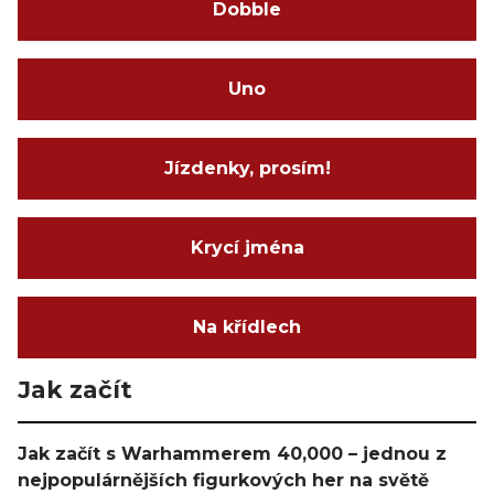
Dobble
Uno
Jízdenky, prosím!
Krycí jména
Na křídlech
Jak začít
Jak začít s Warhammerem 40,000 – jednou z
nejpopulárnějších figurkových her na světě