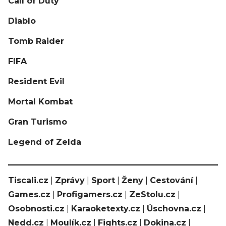
Call of Duty
Diablo
Tomb Raider
FIFA
Resident Evil
Mortal Kombat
Gran Turismo
Legend of Zelda
Tiscali.cz
|
Zprávy
|
Sport
|
Ženy
|
Cestování
|
Games.cz
|
Profigamers.cz
|
ZeStolu.cz
|
Osobnosti.cz
|
Karaoketexty.cz
|
Úschovna.cz
|
Nedd.cz
|
Moulík.cz
|
Fights.cz
|
Dokina.cz
|