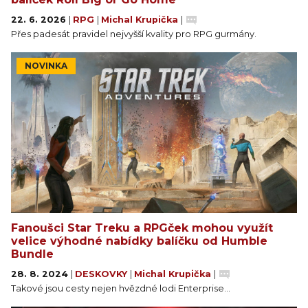
22. 6. 2026
|
RPG
|
Michal Krupička
|
Přes padesát pravidel nejvyšší kvality pro RPG gurmány.
NOVINKA
Fanoušci Star Treku a RPGček mohou využít
velice výhodné nabídky balíčku od Humble
Bundle
28. 8. 2024
|
DESKOVKY
|
Michal Krupička
|
Takové jsou cesty nejen hvězdné lodi Enterprise...