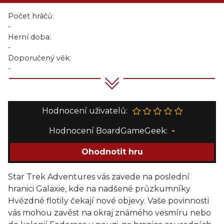
Počet hráčů:
-
Herní doba:
-
Doporučený věk:
-
Hodnocení uživatelů:
Hodnocení BoardGameGeek:
-
Ohodnotit hru
Star Trek Adventures vás zavede na poslední
hranici Galaxie, kde na nadšené průzkumníky
Hvězdné flotily čekají nové objevy. Vaše povinnosti
vás mohou zavést na okraj známého vesmíru nebo