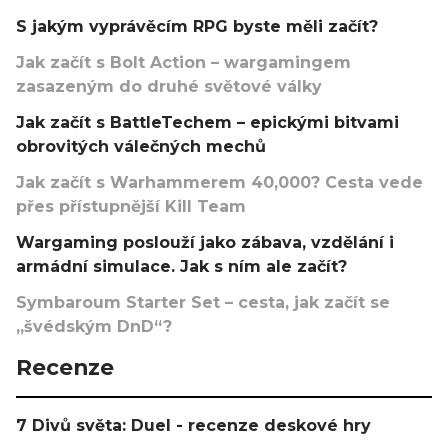
S jakým vyprávěcím RPG byste měli začít?
Jak začít s Bolt Action – wargamingem
zasazeným do druhé světové války
Jak začít s BattleTechem – epickými bitvami
obrovitých válečných mechů
Jak začít s Warhammerem 40,000? Cesta vede
přes přístupnější Kill Team
Wargaming poslouží jako zábava, vzdělání i
armádní simulace. Jak s ním ale začít?
Symbaroum Starter Set – cesta, jak začít se
„švédským DnD“?
Recenze
7 Divů světa: Duel - recenze deskové hry