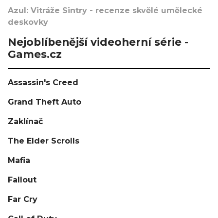
Azul: Vitráže Sintry - recenze skvělé umělecké
deskovky
Nejoblíbenější videoherní série -
Games.cz
Assassin's Creed
Grand Theft Auto
Zaklínač
The Elder Scrolls
Mafia
Fallout
Far Cry