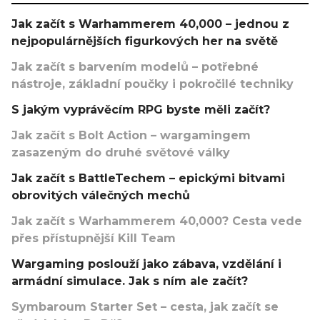
Jak začít s Warhammerem 40,000 – jednou z
nejpopulárnějších figurkových her na světě
Jak začít s barvením modelů – potřebné
nástroje, základní poučky i pokročilé techniky
S jakým vyprávěcím RPG byste měli začít?
Jak začít s Bolt Action – wargamingem
zasazeným do druhé světové války
Jak začít s BattleTechem – epickými bitvami
obrovitých válečných mechů
Jak začít s Warhammerem 40,000? Cesta vede
přes přístupnější Kill Team
Wargaming poslouží jako zábava, vzdělání i
armádní simulace. Jak s ním ale začít?
Symbaroum Starter Set – cesta, jak začít se