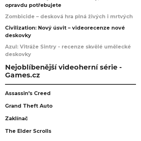
opravdu potřebujete
Zombicide – desková hra plná živých i mrtvých
Civilization: Nový úsvit – videorecenze nové
deskovky
Azul: Vitráže Sintry - recenze skvělé umělecké
deskovky
Nejoblíbenější videoherní série -
Games.cz
Assassin's Creed
Grand Theft Auto
Zaklínač
The Elder Scrolls