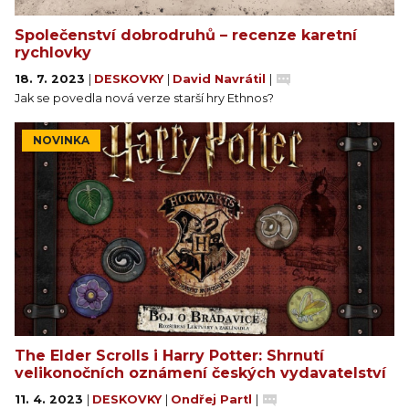
Společenství dobrodruhů – recenze karetní
rychlovky
18. 7. 2023
|
DESKOVKY
|
David Navrátil
|
Jak se povedla nová verze starší hry Ethnos?
NOVINKA
The Elder Scrolls i Harry Potter: Shrnutí
velikonočních oznámení českých vydavatelství
11. 4. 2023
|
DESKOVKY
|
Ondřej Partl
|