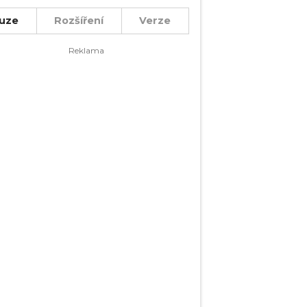
uze
Rozšíření
Verze