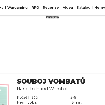
ky
Wargaming
RPG
Recenze
Videa
Katalog
Herny
SOUBOJ VOMBATŮ
Hand-to-Hand Wombat
Počet hráčů:
3-6
Herní doba:
15 min.