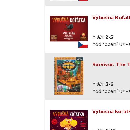
Výbušná Koťátk
hráči:
2-5
hodnocení uživa
Survivor: The 
hráči:
3-6
hodnocení uživa
Výbušná koťátka