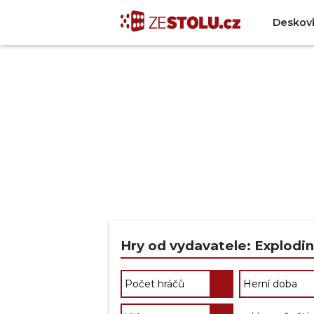
Deskov
Hry od vydavatele: Explodi