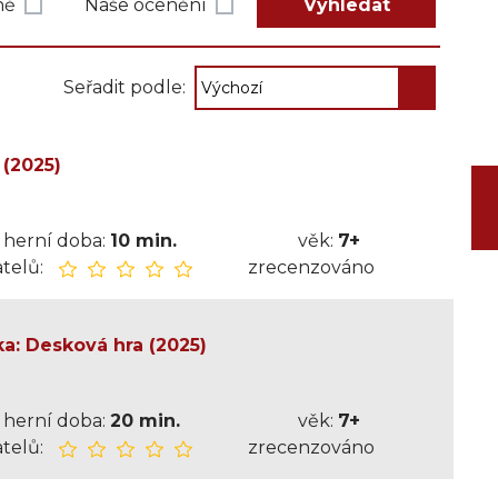
ně
Naše ocenění
Vyhledat
Seřadit podle:
(2025)
herní doba:
10 min.
věk:
7+
telů:
zrecenzováno
a: Desková hra (2025)
herní doba:
20 min.
věk:
7+
telů:
zrecenzováno