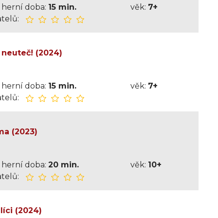
herní doba:
15 min.
věk:
7+
telů:
 neuteč! (2024)
herní doba:
15 min.
věk:
7+
telů:
ma (2023)
herní doba:
20 min.
věk:
10+
telů:
íci (2024)