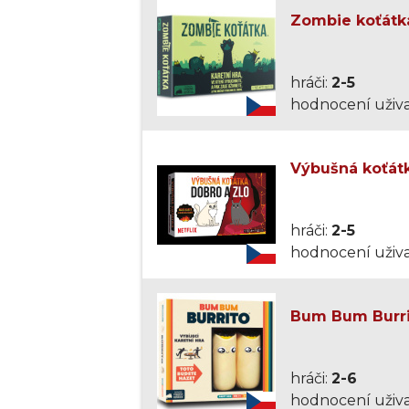
Zombie koťátka
hráči:
2-5
hodnocení uživa
Výbušná koťátk
hráči:
2-5
hodnocení uživa
Bum Bum Burri
hráči:
2-6
hodnocení uživa