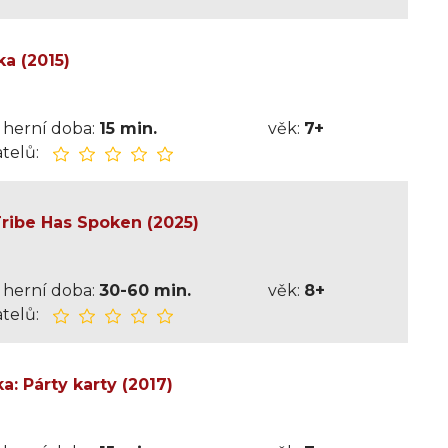
a (2015)
herní doba:
15 min.
věk:
7+
telů:
Tribe Has Spoken (2025)
herní doba:
30-60 min.
věk:
8+
telů:
: Párty karty (2017)