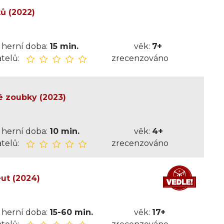
ů (2022)
herní doba:
15 min.
věk:
7+
telů:
zrecenzováno
é zoubky (2023)
herní doba:
10 min.
věk:
4+
telů:
zrecenzováno
eut (2024)
herní doba:
15-60 min.
věk:
17+