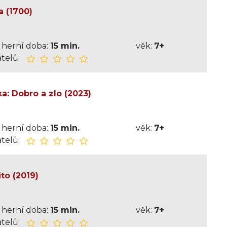
 (1700)
herní doba:
15 min.
věk:
7+
telů:
a: Dobro a zlo (2023)
herní doba:
15 min.
věk:
7+
telů:
to (2019)
herní doba:
15 min.
věk:
7+
telů: