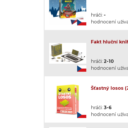
hráči:
-
hodnocení uživa
Fakt hluční kni
hráči:
2-10
hodnocení uživa
Šťastný losos (
hráči:
3-6
hodnocení uživa