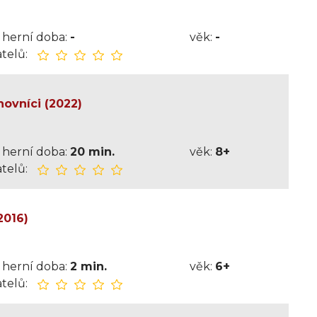
herní doba:
-
věk:
-
telů:
hovníci (2022)
herní doba:
20 min.
věk:
8+
telů:
2016)
herní doba:
2 min.
věk:
6+
telů: