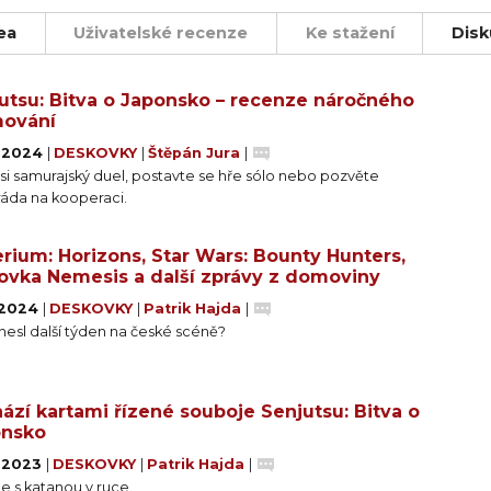
 k přechytračení a porážce protivníků v rychlých, napín
ea
Uživatelské recenze
Ke stažení
Disk
figurky, rozsáhlé možnosti úprav balíčků karet a hlavně
a pamětihodná klání. V balení najdete také kooperativní
utsu: Bitva o Japonsko – recenze náročného
mování
ebo poražený?
. 2024
|
DESKOVKY
|
Štěpán Jura
|
si samurajský duel, postavte se hře sólo nebo pozvěte
ivých kolech a každý hráč ovládá jednoho samuraje. Z ba
áda na kooperaci.
ností, které budete později hrát. Vybranou kartu schopno
rium: Horizons, Star Wars: Bounty Hunters,
ovka Nemesis a další zprávy z domoviny
točíte lícem vzhůru a zjistíte, jakou akci postavy v tom
. 2024
|
DESKOVKY
|
Patrik Hajda
|
ánit útokům. Úspěšné útoky způsobí protivníkovi zraně
nesl další týden na české scéně?
, protivník je
ází kartami řízené souboje Senjutsu: Bitva o
onsko
. 2023
|
DESKOVKY
|
Patrik Hajda
|
e s katanou v ruce.