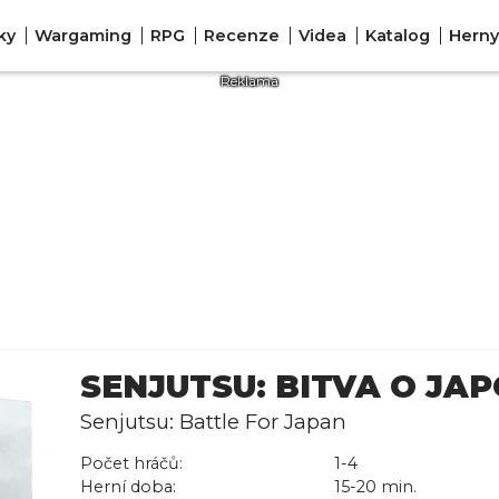
ky
Wargaming
RPG
Recenze
Videa
Katalog
Herny
SENJUTSU: BITVA O JA
Senjutsu: Battle For Japan
Počet hráčů:
1-4
Herní doba:
15-20 min.