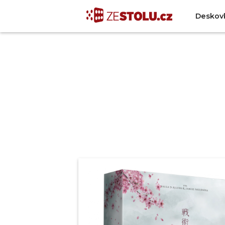
Deskov