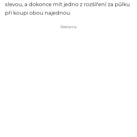
slevou, a dokonce mít jedno z rozšíření za půlku
při koupi obou najednou.