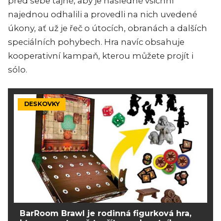
před sebe tajně, aby je následně všichni
najednou odhalili a provedli na nich uvedené
úkony, ať už je řeč o útocích, obranách a dalších
speciálních pohybech. Hra navíc obsahuje
kooperativní kampaň, kterou můžete projít i
sólo.
DESKOVKY
BarRoom Brawl je rodinná figurková hra,