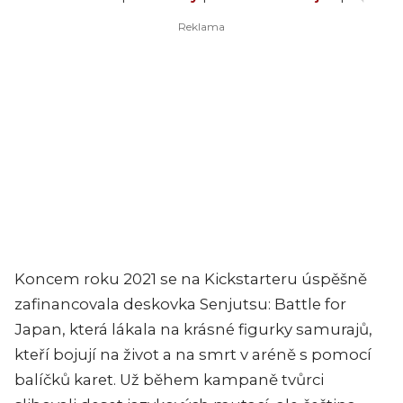
Koncem roku 2021 se na Kickstarteru úspěšně
zafinancovala deskovka Senjutsu: Battle for
Japan, která lákala na krásné figurky samurajů,
kteří bojují na život a na smrt v aréně s pomocí
balíčků karet. Už během kampaně tvůrci