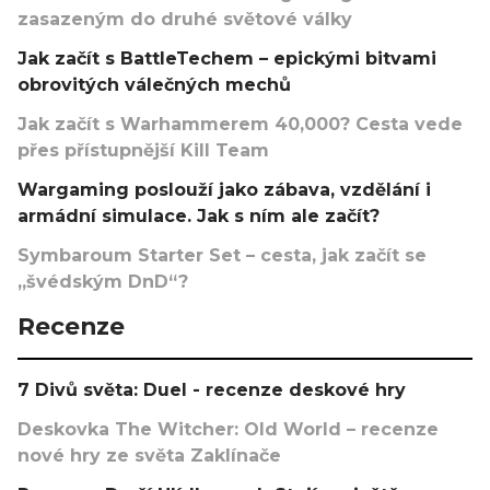
zasazeným do druhé světové války
Jak začít s BattleTechem – epickými bitvami
obrovitých válečných mechů
Jak začít s Warhammerem 40,000? Cesta vede
přes přístupnější Kill Team
Wargaming poslouží jako zábava, vzdělání i
armádní simulace. Jak s ním ale začít?
Symbaroum Starter Set – cesta, jak začít se
„švédským DnD“?
Recenze
7 Divů světa: Duel - recenze deskové hry
Deskovka The Witcher: Old World – recenze
nové hry ze světa Zaklínače