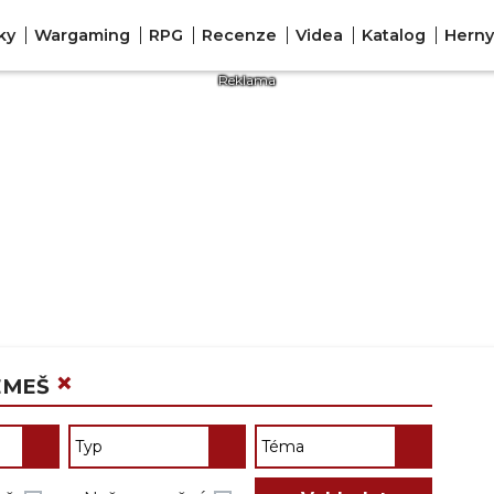
ky
Wargaming
RPG
Recenze
Videa
Katalog
Herny
×
EMEŠ