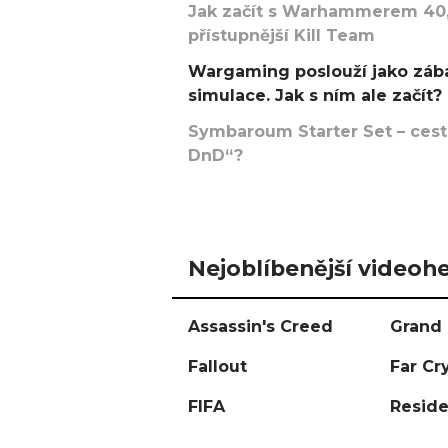
Jak začít s Warhammerem 40,
přístupnější Kill Team
Wargaming poslouží jako zába
simulace. Jak s ním ale začít?
Symbaroum Starter Set – cesta
DnD“?
Nejoblíbenější videohe
Assassin's Creed
Grand 
Fallout
Far Cr
FIFA
Reside