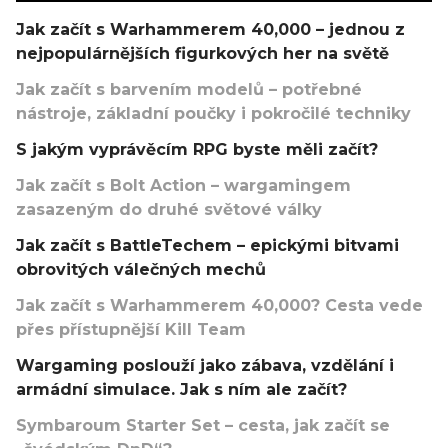
Jak začít s Warhammerem 40,000 – jednou z
nejpopulárnějších figurkových her na světě
Jak začít s barvením modelů – potřebné
nástroje, základní poučky i pokročilé techniky
S jakým vyprávěcím RPG byste měli začít?
Jak začít s Bolt Action – wargamingem
zasazeným do druhé světové války
Jak začít s BattleTechem – epickými bitvami
obrovitých válečných mechů
Jak začít s Warhammerem 40,000? Cesta vede
přes přístupnější Kill Team
Wargaming poslouží jako zábava, vzdělání i
armádní simulace. Jak s ním ale začít?
Symbaroum Starter Set – cesta, jak začít se