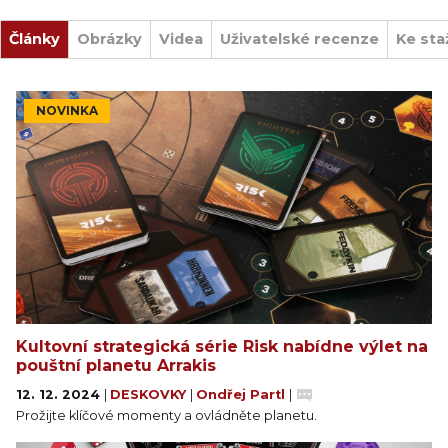
Články
Obrázky
Videa
Uživatelské recenze
Ke sta
NOVINKA
Kultovní strategická série Risk nabídne výlet na
pouštní planetu Arrakis
12. 12. 2024
|
DESKOVKY
|
Ondřej Partl
|
Prožijte klíčové momenty a ovládněte planetu.