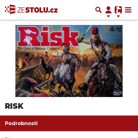
RISK
Podrobnosti