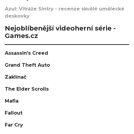
Azul: Vitráže Sintry - recenze skvělé umělecké
deskovky
Nejoblíbenější videoherní série -
Games.cz
Assassin's Creed
Grand Theft Auto
Zaklínač
The Elder Scrolls
Mafia
Fallout
Far Cry