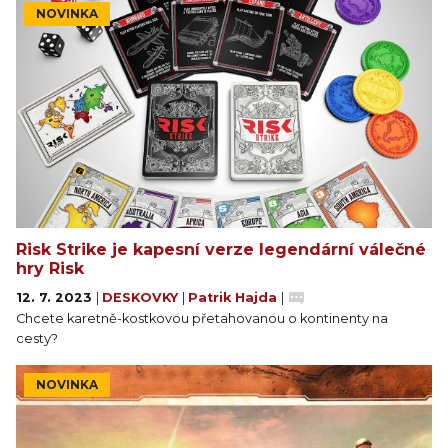
NOVINKA
Risk Strike je kapesní verze legendární válečné
hry Risk
12. 7. 2023
|
DESKOVKY
|
Patrik Hajda
|
Chcete karetně-kostkovou přetahovanou o kontinenty na
cesty?
NOVINKA