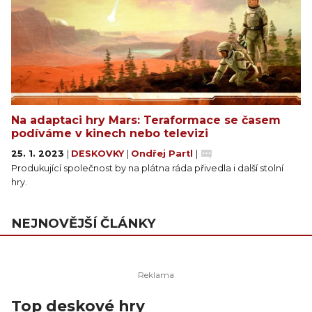
Na adaptaci hry Mars: Teraformace se časem
podíváme v kinech nebo televizi
25. 1. 2023
|
DESKOVKY
|
Ondřej Partl
|
Produkující společnost by na plátna ráda přivedla i další stolní
hry.
NEJNOVĚJŠÍ ČLÁNKY
Top deskové hry