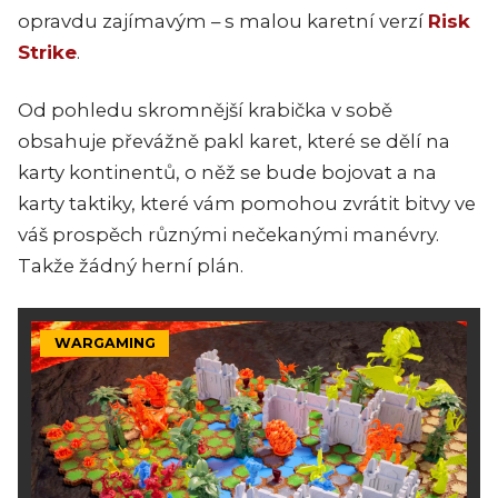
opravdu zajímavým – s malou karetní verzí
Risk
Strike
.
Od pohledu skromnější krabička v sobě
obsahuje převážně pakl karet, které se dělí na
karty kontinentů, o něž se bude bojovat a na
karty taktiky, které vám pomohou zvrátit bitvy ve
váš prospěch různými nečekanými manévry.
Takže žádný herní plán.
WARGAMING