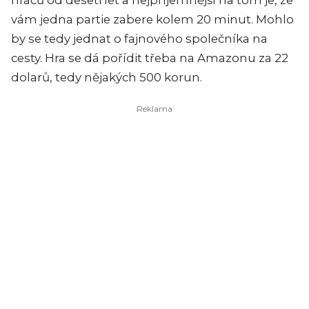
hráčů od deseti let a nejpříjemnější na tom je, že
vám jedna partie zabere kolem 20 minut. Mohlo
by se tedy jednat o fajnového společníka na
cesty. Hra se dá pořídit třeba na Amazonu za 22
dolarů, tedy nějakých 500 korun.