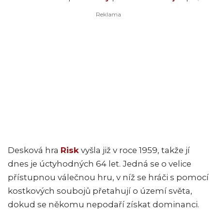
Desková hra
Risk
vyšla již v roce 1959, takže jí
dnes je úctyhodných 64 let. Jedná se o velice
přístupnou válečnou hru, v níž se hráči s pomocí
kostkových soubojů přetahují o území světa,
dokud se někomu nepodaří získat dominanci.