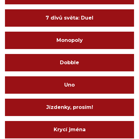
7 divů světa: Duel
Monopoly
Dobble
Uno
Jízdenky, prosím!
Krycí jména