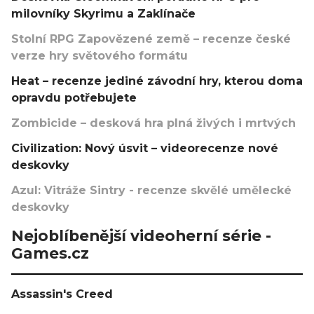
milovníky Skyrimu a Zaklínače
Stolní RPG Zapovězené země – recenze české
verze hry světového formátu
Heat – recenze jediné závodní hry, kterou doma
opravdu potřebujete
Zombicide – desková hra plná živých i mrtvých
Civilization: Nový úsvit – videorecenze nové
deskovky
Azul: Vitráže Sintry - recenze skvělé umělecké
deskovky
Nejoblíbenější videoherní série -
Games.cz
Assassin's Creed