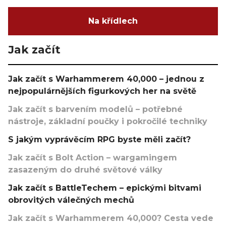
Na křídlech
Jak začít
Jak začít s Warhammerem 40,000 – jednou z
nejpopulárnějších figurkových her na světě
Jak začít s barvením modelů – potřebné
nástroje, základní poučky i pokročilé techniky
S jakým vyprávěcím RPG byste měli začít?
Jak začít s Bolt Action – wargamingem
zasazeným do druhé světové války
Jak začít s BattleTechem – epickými bitvami
obrovitých válečných mechů
Jak začít s Warhammerem 40,000? Cesta vede