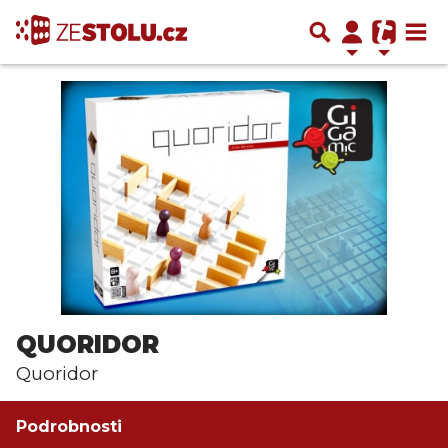
QUORIDOR
Quoridor
Podrobnosti