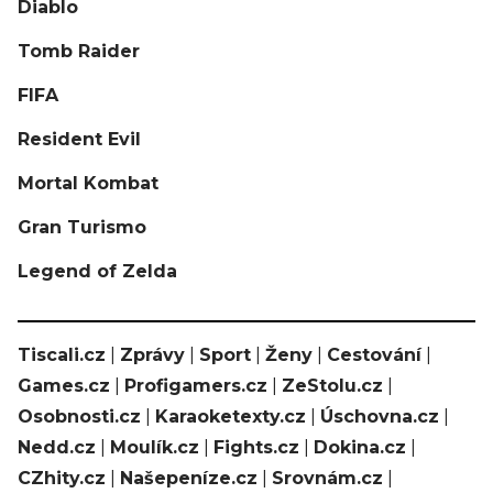
Diablo
Tomb Raider
FIFA
Resident Evil
Mortal Kombat
Gran Turismo
Legend of Zelda
Tiscali.cz
|
Zprávy
|
Sport
|
Ženy
|
Cestování
|
Games.cz
|
Profigamers.cz
|
ZeStolu.cz
|
Osobnosti.cz
|
Karaoketexty.cz
|
Úschovna.cz
|
Nedd.cz
|
Moulík.cz
|
Fights.cz
|
Dokina.cz
|
CZhity.cz
|
Našepeníze.cz
|
Srovnám.cz
|