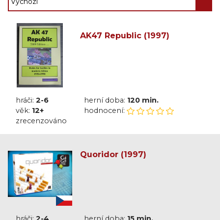
AK47 Republic (1997)
hráči:
2-6
herní doba:
120 min.
věk:
12+
hodnocení:
zrecenzováno
Quoridor (1997)
hráči:
2-4
herní doba:
15 min.