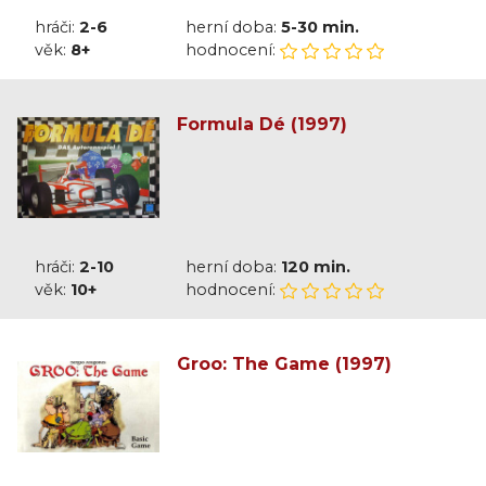
hráči:
2-6
herní doba:
5-30 min.
věk:
8+
hodnocení:
Formula Dé (1997)
hráči:
2-10
herní doba:
120 min.
věk:
10+
hodnocení:
Groo: The Game (1997)