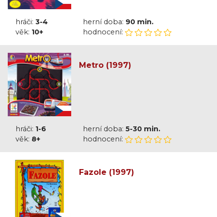
hráči:
3-4
herní doba:
90 min.
věk:
10+
hodnocení:
Metro (1997)
hráči:
1-6
herní doba:
5-30 min.
věk:
8+
hodnocení:
Fazole (1997)