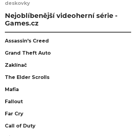
deskovky
Nejoblíbenější videoherní série -
Games.cz
Assassin's Creed
Grand Theft Auto
Zaklínač
The Elder Scrolls
Mafia
Fallout
Far Cry
Call of Duty