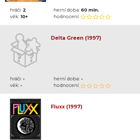
hráči:
2
herní doba:
60 min.
věk:
10+
hodnocení:
Delta Green (1997)
hráči:
-
herní doba:
-
věk:
-
hodnocení:
Fluxx (1997)