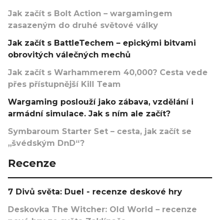
Jak začít s Bolt Action – wargamingem
zasazeným do druhé světové války
Jak začít s BattleTechem – epickými bitvami
obrovitých válečných mechů
Jak začít s Warhammerem 40,000? Cesta vede
přes přístupnější Kill Team
Wargaming poslouží jako zábava, vzdělání i
armádní simulace. Jak s ním ale začít?
Symbaroum Starter Set – cesta, jak začít se
„švédským DnD“?
Recenze
7 Divů světa: Duel - recenze deskové hry
Deskovka The Witcher: Old World – recenze