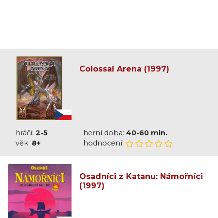
Colossal Arena (1997)
hráči:
2-5
herní doba:
40-60 min.
věk:
8+
hodnocení:
Osadníci z Katanu: Námořníci
(1997)