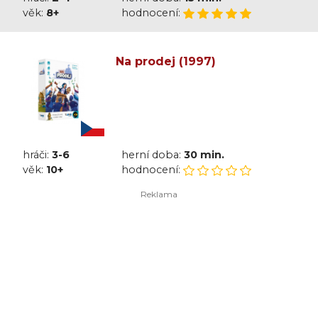
věk:
8+
hodnocení:
Na prodej (1997)
hráči:
3-6
herní doba:
30 min.
věk:
10+
hodnocení: