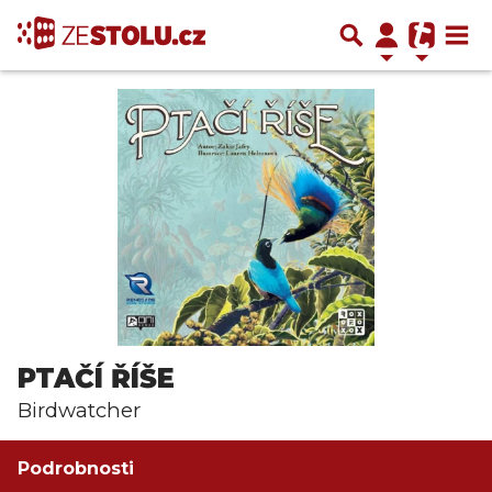
PTAČÍ ŘÍŠE
Birdwatcher
Podrobnosti