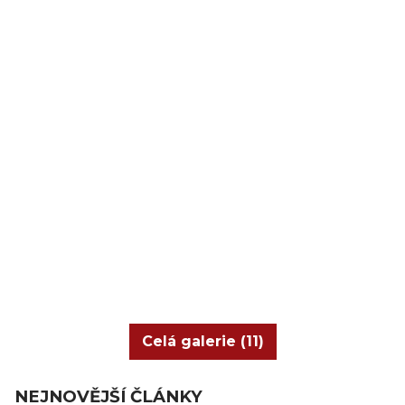
Celá galerie (11)
NEJNOVĚJŠÍ ČLÁNKY