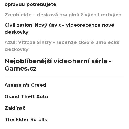
opravdu potřebujete
Zombicide – desková hra plná živých i mrtvých
Civilization: Nový úsvit – videorecenze nové
deskovky
Azul: Vitráže Sintry - recenze skvělé umělecké
deskovky
Nejoblíbenější videoherní série -
Games.cz
Assassin's Creed
Grand Theft Auto
Zaklínač
The Elder Scrolls