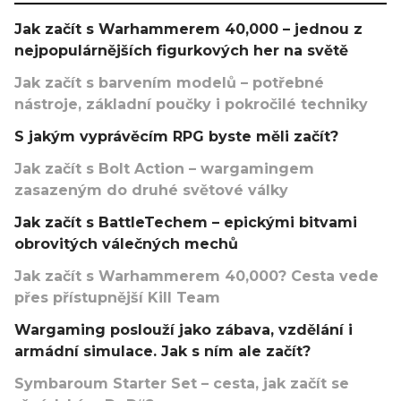
Jak začít s Warhammerem 40,000 – jednou z
nejpopulárnějších figurkových her na světě
Jak začít s barvením modelů – potřebné
nástroje, základní poučky i pokročilé techniky
S jakým vyprávěcím RPG byste měli začít?
Jak začít s Bolt Action – wargamingem
zasazeným do druhé světové války
Jak začít s BattleTechem – epickými bitvami
obrovitých válečných mechů
Jak začít s Warhammerem 40,000? Cesta vede
přes přístupnější Kill Team
Wargaming poslouží jako zábava, vzdělání i
armádní simulace. Jak s ním ale začít?
Symbaroum Starter Set – cesta, jak začít se