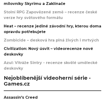
milovníky Skyrimu a Zaklínače
Stolní RPG Zapovězené země – recenze české
verze hry světového formátu
Heat – recenze jediné závodní hry, kterou doma
opravdu potřebujete
Zombicide – desková hra plná živých i mrtvých
Civilization: Nový úsvit – videorecenze nové
deskovky
Azul: Vitráže Sintry - recenze skvělé umělecké
deskovky
Nejoblíbenější videoherní série -
Games.cz
Assassin's Creed