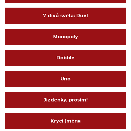
7 divů světa: Duel
Monopoly
Dobble
Uno
Jízdenky, prosím!
Krycí jména