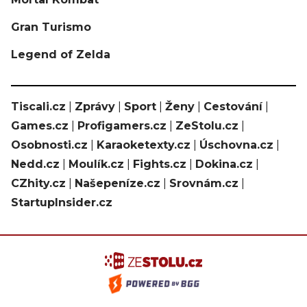
Gran Turismo
Legend of Zelda
Tiscali.cz
|
Zprávy
|
Sport
|
Ženy
|
Cestování
|
Games.cz
|
Profigamers.cz
|
ZeStolu.cz
|
Osobnosti.cz
|
Karaoketexty.cz
|
Úschovna.cz
|
Nedd.cz
|
Moulík.cz
|
Fights.cz
|
Dokina.cz
|
CZhity.cz
|
Našepeníze.cz
|
Srovnám.cz
|
StartupInsider.cz