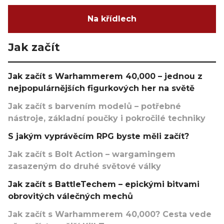
Na křídlech
Jak začít
Jak začít s Warhammerem 40,000 – jednou z
nejpopulárnějších figurkových her na světě
Jak začít s barvením modelů – potřebné
nástroje, základní poučky i pokročilé techniky
S jakým vyprávěcím RPG byste měli začít?
Jak začít s Bolt Action – wargamingem
zasazeným do druhé světové války
Jak začít s BattleTechem – epickými bitvami
obrovitých válečných mechů
Jak začít s Warhammerem 40,000? Cesta vede