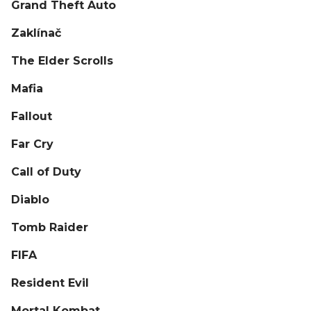
Grand Theft Auto
Zaklínač
The Elder Scrolls
Mafia
Fallout
Far Cry
Call of Duty
Diablo
Tomb Raider
FIFA
Resident Evil
Mortal Kombat