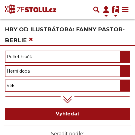
HRY OD ILUSTRÁTORA: FANNY PASTOR-
×
BERLIE
Vyhledat
Seřadit podle: