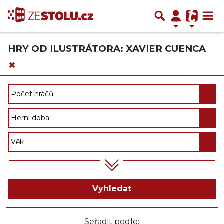
HRY OD ILUSTRÁTORA: XAVIER CUENCA
×
Vyhledat
Seřadit podle: