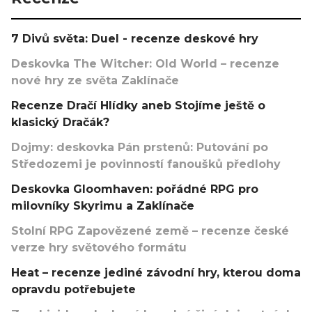
7 Divů světa: Duel - recenze deskové hry
Deskovka The Witcher: Old World – recenze
nové hry ze světa Zaklínače
Recenze Dračí Hlídky aneb Stojíme ještě o
klasický Dračák?
Dojmy: deskovka Pán prstenů: Putování po
Středozemi je povinností fanoušků předlohy
Deskovka Gloomhaven: pořádné RPG pro
milovníky Skyrimu a Zaklínače
Stolní RPG Zapovězené země – recenze české
verze hry světového formátu
Heat – recenze jediné závodní hry, kterou doma
opravdu potřebujete