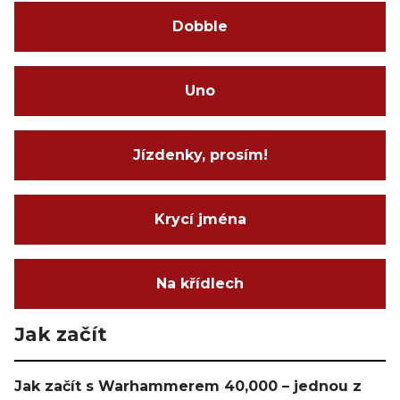
Dobble
Uno
Jízdenky, prosím!
Krycí jména
Na křídlech
Jak začít
Jak začít s Warhammerem 40,000 – jednou z