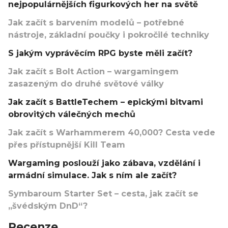
nejpopulárnějších figurkových her na světě
Jak začít s barvením modelů – potřebné
nástroje, základní poučky i pokročilé techniky
S jakým vyprávěcím RPG byste měli začít?
Jak začít s Bolt Action – wargamingem
zasazeným do druhé světové války
Jak začít s BattleTechem – epickými bitvami
obrovitých válečných mechů
Jak začít s Warhammerem 40,000? Cesta vede
přes přístupnější Kill Team
Wargaming poslouží jako zábava, vzdělání i
armádní simulace. Jak s ním ale začít?
Symbaroum Starter Set – cesta, jak začít se
„švédským DnD“?
Recenze