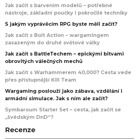
Jak začít s barvením modelů – potřebné
nástroje, základní poučky i pokročilé techniky
S jakým vyprávěcím RPG byste měli začít?
Jak začít s Bolt Action – wargamingem
zasazeným do druhé světové války
Jak začít s BattleTechem – epickými bitvami
obrovitých válečných mechů
Jak začít s Warhammerem 40,000? Cesta vede
přes přístupnější Kill Team
Wargaming poslouží jako zábava, vzdělání i
armádní simulace. Jak s ním ale začít?
Symbaroum Starter Set – cesta, jak začít se
„švédským DnD“?
Recenze