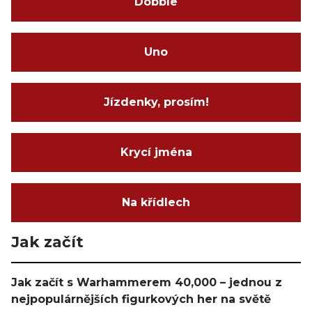
Dobble
Uno
Jízdenky, prosím!
Krycí jména
Na křídlech
Jak začít
Jak začít s Warhammerem 40,000 – jednou z
nejpopulárnějších figurkových her na světě