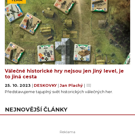
Válečné historické hry nejsou jen jiný level, je
to jiná cesta
25. 10. 2023
|
DESKOVKY
|
Jan Plachý
|
Představujeme tajuplný svět historických válečných her.
NEJNOVĚJŠÍ ČLÁNKY