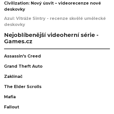
Civilization: Nový úsvit – videorecenze nové
deskovky
Azul: Vitráže Sintry - recenze skvělé umělecké
deskovky
Nejoblíbenější videoherní série -
Games.cz
Assassin's Creed
Grand Theft Auto
Zaklínač
The Elder Scrolls
Mafia
Fallout