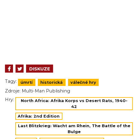
DISKUZE
Tagy:
úmrtí
historická
válečné hry
Zdroje:
Multi-Man Publishing
Hry:
North Africa: Afrika Korps vs Desert Rats, 1940-
42
Afrika: 2nd Edition
Last Blitzkrieg: Wacht am Rhein, The Battle of the
Bulge