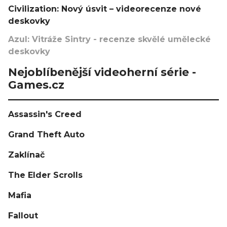
Civilization: Nový úsvit – videorecenze nové
deskovky
Azul: Vitráže Sintry - recenze skvělé umělecké
deskovky
Nejoblíbenější videoherní série -
Games.cz
Assassin's Creed
Grand Theft Auto
Zaklínač
The Elder Scrolls
Mafia
Fallout