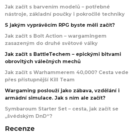
Jak začít s barvením modelů – potřebné
nástroje, základní poučky i pokročilé techniky
S jakým vyprávěcím RPG byste měli začít?
Jak začít s Bolt Action – wargamingem
zasazeným do druhé světové války
Jak začít s BattleTechem – epickými bitvami
obrovitých válečných mechů
Jak začít s Warhammerem 40,000? Cesta vede
přes přístupnější Kill Team
Wargaming poslouží jako zábava, vzdělání i
armádní simulace. Jak s ním ale začít?
Symbaroum Starter Set – cesta, jak začít se
„švédským DnD“?
Recenze