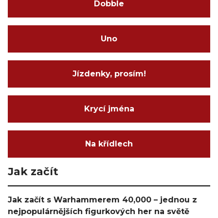
Dobble
Uno
Jízdenky, prosím!
Krycí jména
Na křídlech
Jak začít
Jak začít s Warhammerem 40,000 – jednou z
nejpopulárnějších figurkových her na světě