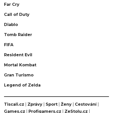
Far Cry
Call of Duty
Diablo
Tomb Raider
FIFA
Resident Evil
Mortal Kombat
Gran Turismo
Legend of Zelda
Tiscali.cz
|
Zprávy
|
Sport
|
Ženy
|
Cestování
|
Games.cz
|
Profigamers.cz
|
ZeStolu.cz
|