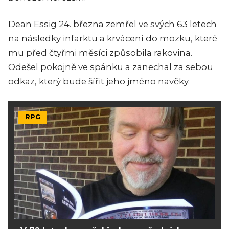
Dean Essig 24. března zemřel ve svých 63 letech
na následky infarktu a krvácení do mozku, které
mu před čtyřmi měsíci způsobila rakovina.
Odešel pokojně ve spánku a zanechal za sebou
odkaz, který bude šířit jeho jméno navěky.
RPG