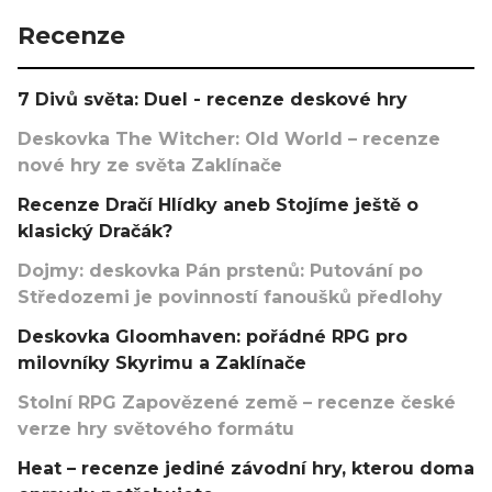
Recenze
7 Divů světa: Duel - recenze deskové hry
Deskovka The Witcher: Old World – recenze
nové hry ze světa Zaklínače
Recenze Dračí Hlídky aneb Stojíme ještě o
klasický Dračák?
Dojmy: deskovka Pán prstenů: Putování po
Středozemi je povinností fanoušků předlohy
Deskovka Gloomhaven: pořádné RPG pro
milovníky Skyrimu a Zaklínače
Stolní RPG Zapovězené země – recenze české
verze hry světového formátu
Heat – recenze jediné závodní hry, kterou doma