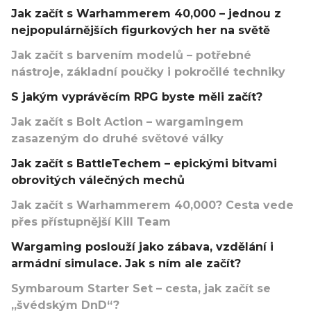
Jak začít s Warhammerem 40,000 – jednou z
nejpopulárnějších figurkových her na světě
Jak začít s barvením modelů – potřebné
nástroje, základní poučky i pokročilé techniky
S jakým vyprávěcím RPG byste měli začít?
Jak začít s Bolt Action – wargamingem
zasazeným do druhé světové války
Jak začít s BattleTechem – epickými bitvami
obrovitých válečných mechů
Jak začít s Warhammerem 40,000? Cesta vede
přes přístupnější Kill Team
Wargaming poslouží jako zábava, vzdělání i
armádní simulace. Jak s ním ale začít?
Symbaroum Starter Set – cesta, jak začít se
„švédským DnD“?