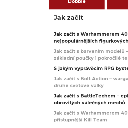
Dobble
Jak začít
Jak začít s Warhammerem 40,
nejpopulárnějších figurkových
Jak začít s barvením modelů –
základní poučky i pokročilé t
S jakým vyprávěcím RPG byste
Jak začít s Bolt Action – w
druhé světové války
Jak začít s BattleTechem – ep
obrovitých válečných mechů
Jak začít s Warhammerem 40,
přístupnější Kill Team