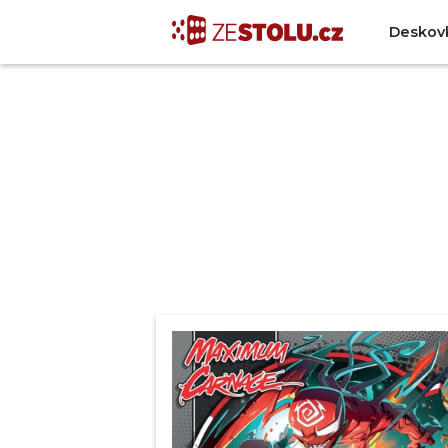
Deskov