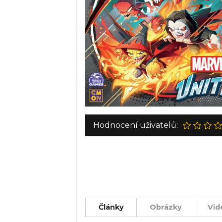
Hodnocení uživatelů:
Články
Obrázky
Vid