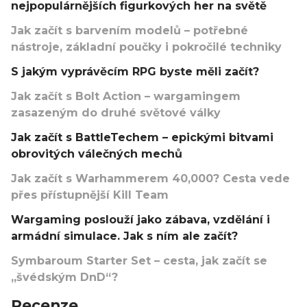
nejpopulárnějších figurkových her na světě
Jak začít s barvením modelů – potřebné
nástroje, základní poučky i pokročilé techniky
S jakým vyprávěcím RPG byste měli začít?
Jak začít s Bolt Action – wargamingem
zasazeným do druhé světové války
Jak začít s BattleTechem – epickými bitvami
obrovitých válečných mechů
Jak začít s Warhammerem 40,000? Cesta vede
přes přístupnější Kill Team
Wargaming poslouží jako zábava, vzdělání i
armádní simulace. Jak s ním ale začít?
Symbaroum Starter Set – cesta, jak začít se
„švédským DnD“?
Recenze