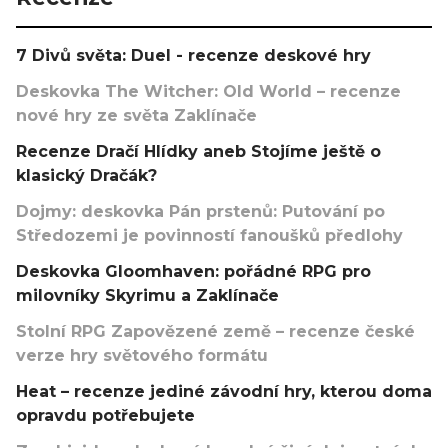
7 Divů světa: Duel - recenze deskové hry
Deskovka The Witcher: Old World – recenze
nové hry ze světa Zaklínače
Recenze Dračí Hlídky aneb Stojíme ještě o
klasický Dračák?
Dojmy: deskovka Pán prstenů: Putování po
Středozemi je povinností fanoušků předlohy
Deskovka Gloomhaven: pořádné RPG pro
milovníky Skyrimu a Zaklínače
Stolní RPG Zapovězené země – recenze české
verze hry světového formátu
Heat – recenze jediné závodní hry, kterou doma
opravdu potřebujete