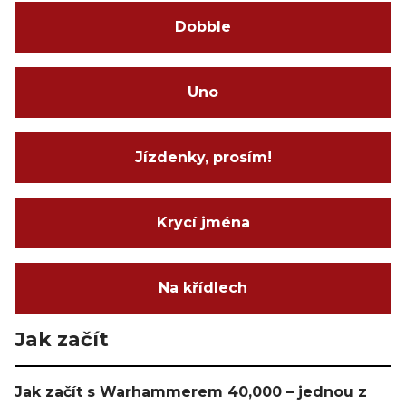
Dobble
Uno
Jízdenky, prosím!
Krycí jména
Na křídlech
Jak začít
Jak začít s Warhammerem 40,000 – jednou z