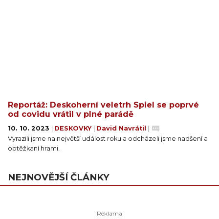
Reportáž: Deskoherní veletrh Spiel se poprvé
od covidu vrátil v plné parádě
10. 10. 2023
|
DESKOVKY
|
David Navrátil
|
Vyrazili jsme na největší událost roku a odcházeli jsme nadšení a
obtěžkaní hrami.
NEJNOVĚJŠÍ ČLÁNKY