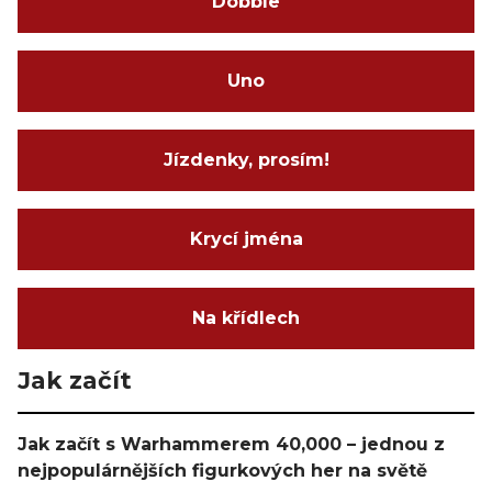
Dobble
Uno
Jízdenky, prosím!
Krycí jména
Na křídlech
Jak začít
Jak začít s Warhammerem 40,000 – jednou z
nejpopulárnějších figurkových her na světě