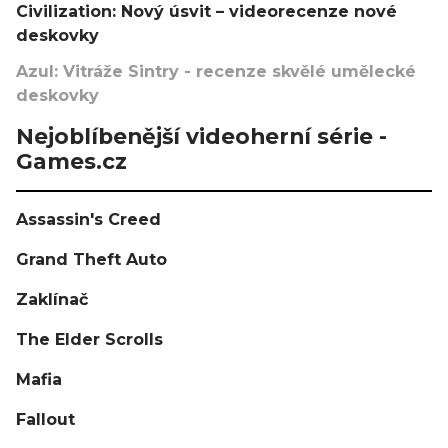
Civilization: Nový úsvit – videorecenze nové
deskovky
Azul: Vitráže Sintry - recenze skvělé umělecké
deskovky
Nejoblíbenější videoherní série -
Games.cz
Assassin's Creed
Grand Theft Auto
Zaklínač
The Elder Scrolls
Mafia
Fallout