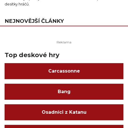
desítky hráčů.
NEJNOVĚJŠÍ ČLÁNKY
Top deskové hry
Carcassonne
Bang
Osadníci z Katanu