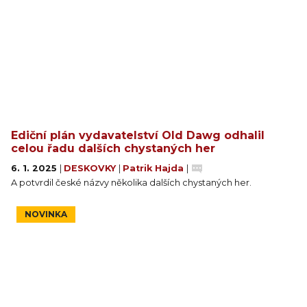
Ediční plán vydavatelství Old Dawg odhalil
celou řadu dalších chystaných her
6. 1. 2025
|
DESKOVKY
|
Patrik Hajda
|
A potvrdil české názvy několika dalších chystaných her.
NOVINKA