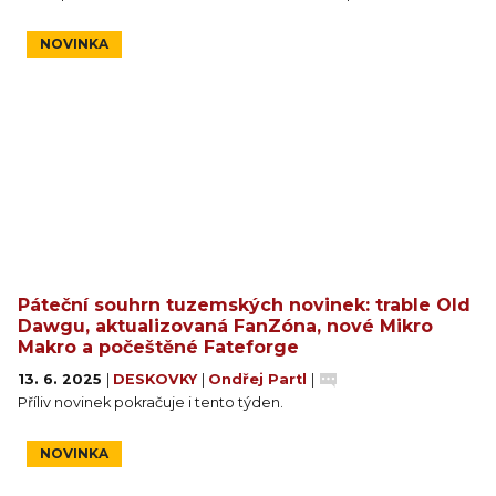
NOVINKA
Páteční souhrn tuzemských novinek: trable Old
Dawgu, aktualizovaná FanZóna, nové Mikro
Makro a počeštěné Fateforge
13. 6. 2025
|
DESKOVKY
|
Ondřej Partl
|
Příliv novinek pokračuje i tento týden.
NOVINKA