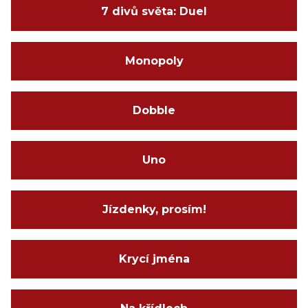
7 divů světa: Duel
Monopoly
Dobble
Uno
Jízdenky, prosím!
Krycí jména