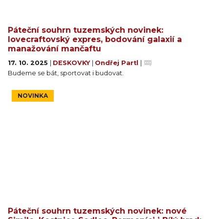
Páteční souhrn tuzemských novinek:
lovecraftovský expres, bodování galaxií a
manažování mančaftu
17. 10. 2025
|
DESKOVKY
|
Ondřej Partl
|
Budeme se bát, sportovat i budovat.
NOVINKA
Páteční souhrn tuzemských novinek: nové