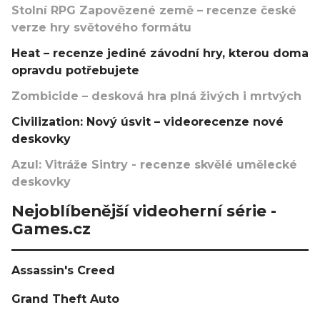
Stolní RPG Zapovězené země – recenze české
verze hry světového formátu
Heat – recenze jediné závodní hry, kterou doma
opravdu potřebujete
Zombicide – desková hra plná živých i mrtvých
Civilization: Nový úsvit – videorecenze nové
deskovky
Azul: Vitráže Sintry - recenze skvělé umělecké
deskovky
Nejoblíbenější videoherní série -
Games.cz
Assassin's Creed
Grand Theft Auto