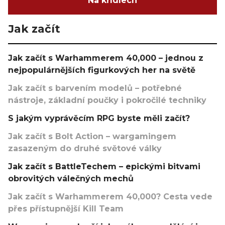
Na křídlech
Jak začít
Jak začít s Warhammerem 40,000 – jednou z
nejpopulárnějších figurkových her na světě
Jak začít s barvením modelů – potřebné
nástroje, základní poučky i pokročilé techniky
S jakým vyprávěcím RPG byste měli začít?
Jak začít s Bolt Action – wargamingem
zasazeným do druhé světové války
Jak začít s BattleTechem – epickými bitvami
obrovitých válečných mechů
Jak začít s Warhammerem 40,000? Cesta vede
přes přístupnější Kill Team