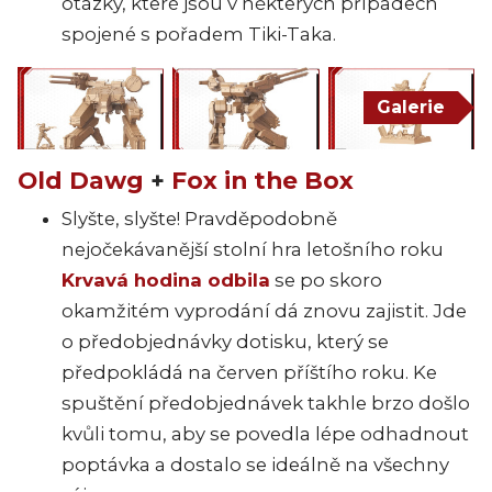
otázky, které jsou v některých případech
spojené s pořadem Tiki-Taka.
Galerie
Old Dawg
+
Fox in the Box
Slyšte, slyšte! Pravděpodobně
nejočekávanější stolní hra letošního roku
Krvavá hodina odbila
se po skoro
okamžitém vyprodání dá znovu zajistit. Jde
o předobjednávky dotisku, který se
předpokládá na červen příštího roku. Ke
spuštění předobjednávek takhle brzo došlo
kvůli tomu, aby se povedla lépe odhadnout
poptávka a dostalo se ideálně na všechny