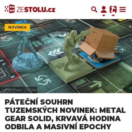
NOVINKA
zdroj: Foto: CMON
PÁTEČNÍ SOUHRN
TUZEMSKÝCH NOVINEK: METAL
GEAR SOLID, KRVAVÁ HODINA
ODBILA A MASIVNÍ EPOCHY