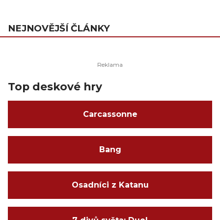
NEJNOVĚJŠÍ ČLÁNKY
Top deskové hry
Carcassonne
Bang
Osadníci z Katanu