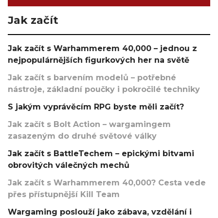
Jak začít
Jak začít s Warhammerem 40,000 – jednou z
nejpopulárnějších figurkových her na světě
Jak začít s barvením modelů – potřebné
nástroje, základní poučky i pokročilé techniky
S jakým vyprávěcím RPG byste měli začít?
Jak začít s Bolt Action – wargamingem
zasazeným do druhé světové války
Jak začít s BattleTechem – epickými bitvami
obrovitých válečných mechů
Jak začít s Warhammerem 40,000? Cesta vede
přes přístupnější Kill Team
Wargaming poslouží jako zábava, vzdělání i