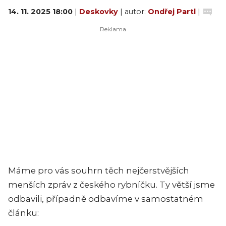
14. 11. 2025 18:00
|
Deskovky
| autor:
Ondřej Partl
|
Máme pro vás souhrn těch nejčerstvějších
menších zpráv z českého rybníčku. Ty větší jsme
odbavili, případně odbavíme v samostatném
článku: