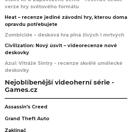
verze hry světového formátu
Heat – recenze jediné závodní hry, kterou doma
opravdu potřebujete
Zombicide – desková hra plná živých i mrtvých
Civilization: Nový úsvit – videorecenze nové
deskovky
Azul: Vitráže Sintry - recenze skvělé umělecké
deskovky
Nejoblíbenější videoherní série -
Games.cz
Assassin's Creed
Grand Theft Auto
Zaklínač