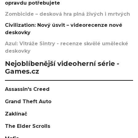
opravdu potřebujete
Zombicide – desková hra plná živých i mrtvých
Civilization: Nový úsvit – videorecenze nové
deskovky
Azul: Vitráže Sintry - recenze skvělé umělecké
deskovky
Nejoblíbenější videoherní série -
Games.cz
Assassin's Creed
Grand Theft Auto
Zaklínač
The Elder Scrolls