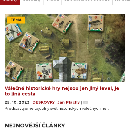
TÉMA
Válečné historické hry nejsou jen jiný level, je
to jiná cesta
25. 10. 2023
|
DESKOVKY
|
Jan Plachý
|
Představujeme tajuplný svět historických válečných her.
NEJNOVĚJŠÍ ČLÁNKY