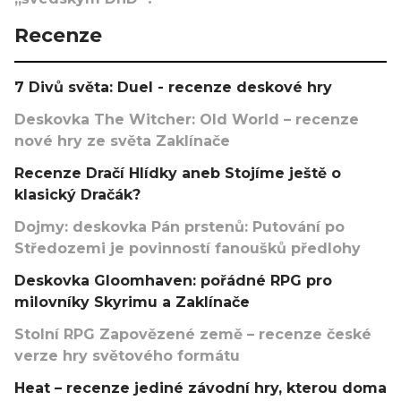
Recenze
7 Divů světa: Duel - recenze deskové hry
Deskovka The Witcher: Old World – recenze
nové hry ze světa Zaklínače
Recenze Dračí Hlídky aneb Stojíme ještě o
klasický Dračák?
Dojmy: deskovka Pán prstenů: Putování po
Středozemi je povinností fanoušků předlohy
Deskovka Gloomhaven: pořádné RPG pro
milovníky Skyrimu a Zaklínače
Stolní RPG Zapovězené země – recenze české
verze hry světového formátu
Heat – recenze jediné závodní hry, kterou doma