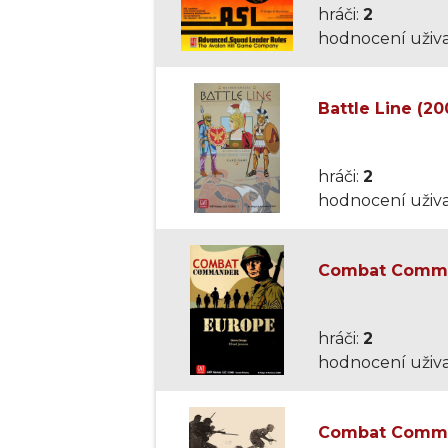
hráči:
2
hodnocení uživa
Battle Line (20
hráči:
2
hodnocení uživa
Combat Comma
hráči:
2
hodnocení uživa
Combat Comman