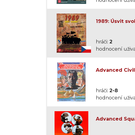
hodnocení uživa
1989: Úsvit sv
hráči:
2
hodnocení uživa
Advanced Civili
hráči:
2-8
hodnocení uživa
Advanced Squa