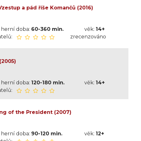
zestup a pád říše Komančů (2016)
herní doba:
60-360 min.
věk:
14+
telů:
zrecenzováno
(2005)
herní doba:
120-180 min.
věk:
14+
telů:
ng of the President (2007)
herní doba:
90-120 min.
věk:
12+