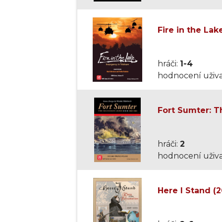
Fire in the Lak
hráči:
1-4
hodnocení uživa
Fort Sumter: Th
hráči:
2
hodnocení uživa
Here I Stand (