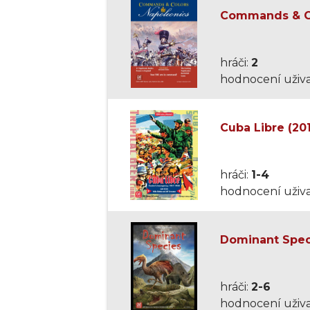
Commands & Co
hráči:
2
hodnocení uživa
Cuba Libre (20
hráči:
1-4
hodnocení uživa
Dominant Spec
hráči:
2-6
hodnocení uživa