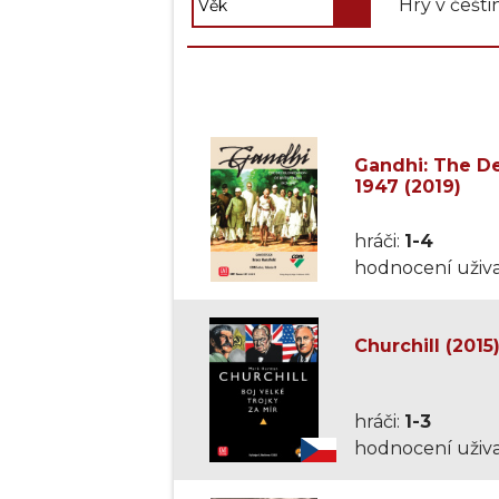
Hry v češti
Gandhi: The Dec
1947 (2019)
hráči:
1-4
hodnocení uživa
Churchill (2015
hráči:
1-3
hodnocení uživa