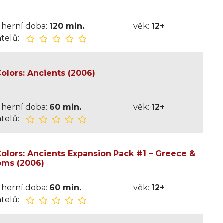
herní doba:
120 min.
věk:
12+
telů:
lors: Ancients (2006)
herní doba:
60 min.
věk:
12+
telů:
lors: Ancients Expansion Pack #1 – Greece &
oms (2006)
herní doba:
60 min.
věk:
12+
telů: