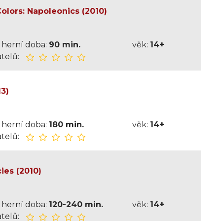
lors: Napoleonics (2010)
herní doba:
90 min.
věk:
14+
telů:
13)
herní doba:
180 min.
věk:
14+
telů:
ies (2010)
herní doba:
120-240 min.
věk:
14+
telů: