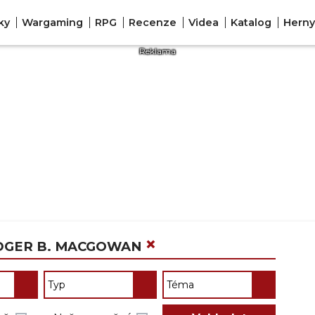
ky
Wargaming
RPG
Recenze
Videa
Katalog
Herny
×
ODGER B. MACGOWAN