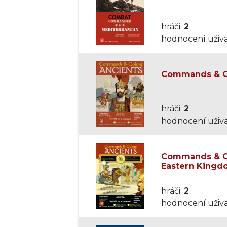
hráči:
2
hodnocení uživa
Commands & Co
hráči:
2
hodnocení uživa
Commands & Co
Eastern Kingd
hráči:
2
hodnocení uživa