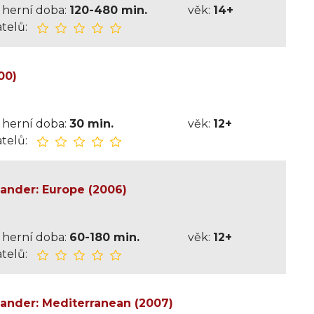
herní doba:
120-480 min.
věk:
14+
telů:
00)
herní doba:
30 min.
věk:
12+
telů:
nder: Europe (2006)
herní doba:
60-180 min.
věk:
12+
telů:
der: Mediterranean (2007)