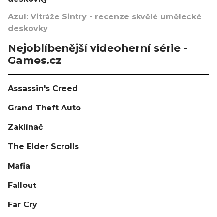
Azul: Vitráže Sintry - recenze skvělé umělecké
deskovky
Nejoblíbenější videoherní série -
Games.cz
Assassin's Creed
Grand Theft Auto
Zaklínač
The Elder Scrolls
Mafia
Fallout
Far Cry