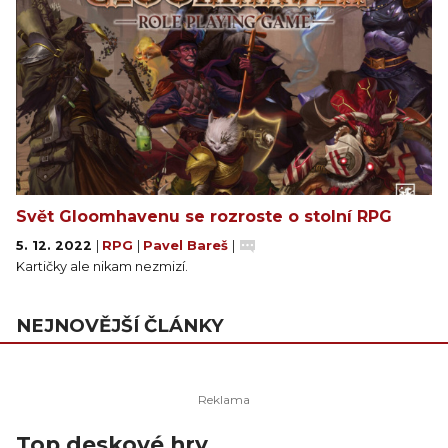
Svět Gloomhavenu se rozroste o stolní RPG
5. 12. 2022
|
RPG
|
Pavel Bareš
|
Kartičky ale nikam nezmizí.
NEJNOVĚJŠÍ ČLÁNKY
Top deskové hry