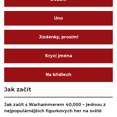
Uno
Jízdenky, prosím!
Krycí jména
Na křídlech
Jak začít
Jak začít s Warhammerem 40,000 – jednou z
nejpopulárnějších figurkových her na světě