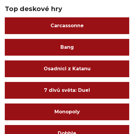
Top deskové hry
Carcassonne
Bang
Osadníci z Katanu
7 divů světa: Duel
Monopoly
Dobble