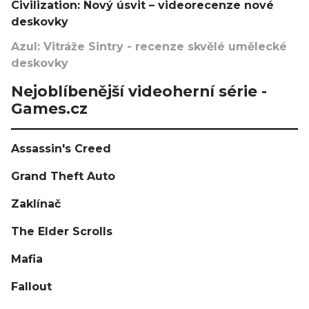
Civilization: Nový úsvit – videorecenze nové
deskovky
Azul: Vitráže Sintry - recenze skvělé umělecké
deskovky
Nejoblíbenější videoherní série -
Games.cz
Assassin's Creed
Grand Theft Auto
Zaklínač
The Elder Scrolls
Mafia
Fallout