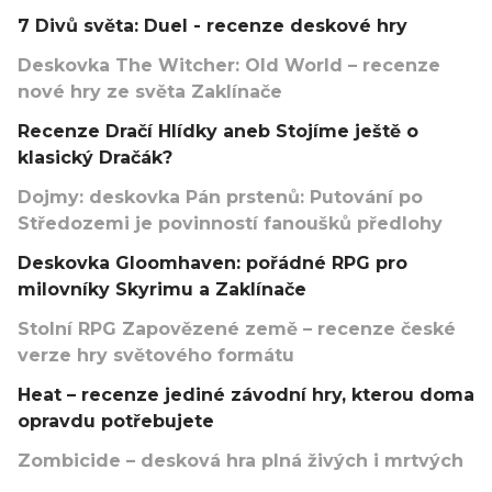
7 Divů světa: Duel - recenze deskové hry
Deskovka The Witcher: Old World – recenze
nové hry ze světa Zaklínače
Recenze Dračí Hlídky aneb Stojíme ještě o
klasický Dračák?
Dojmy: deskovka Pán prstenů: Putování po
Středozemi je povinností fanoušků předlohy
Deskovka Gloomhaven: pořádné RPG pro
milovníky Skyrimu a Zaklínače
Stolní RPG Zapovězené země – recenze české
verze hry světového formátu
Heat – recenze jediné závodní hry, kterou doma
opravdu potřebujete
Zombicide – desková hra plná živých i mrtvých