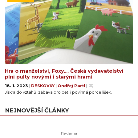
Hra o manželství, Foxy.... Česká vydavatelství
plní pulty novými i starými hrami
18. 1. 2023
|
DESKOVKY
|
Ondřej Partl
|
Jiskra do vztahů, zábava pro děti i povinná porce lišek.
NEJNOVĚJŠÍ ČLÁNKY