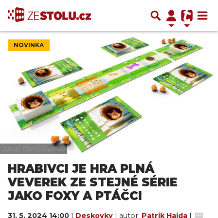
NOVINKA
zdroj: Tlama Games
HRABIVCI JE HRA PLNÁ
VEVEREK ZE STEJNÉ SÉRIE
JAKO FOXY A PTÁČCI
31. 5. 2024 14:00
|
Deskovky
| autor:
Patrik Hajda
|