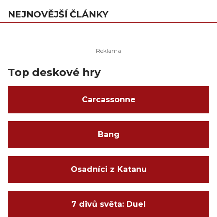
NEJNOVĚJŠÍ ČLÁNKY
Top deskové hry
Carcassonne
Bang
Osadníci z Katanu
7 divů světa: Duel