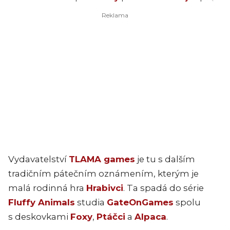
Vydavatelství
TLAMA games
je tu s dalším
tradičním pátečním oznámením, kterým je
malá rodinná hra
Hrabivci
. Ta spadá do série
Fluffy Animals
studia
GateOnGames
spolu
s deskovkami
Foxy
,
Ptáčci
a
Alpaca
.