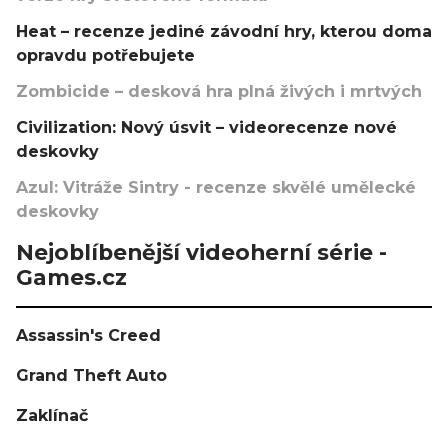
Heat – recenze jediné závodní hry, kterou doma
opravdu potřebujete
Zombicide – desková hra plná živých i mrtvých
Civilization: Nový úsvit – videorecenze nové
deskovky
Azul: Vitráže Sintry - recenze skvělé umělecké
deskovky
Nejoblíbenější videoherní série -
Games.cz
Assassin's Creed
Grand Theft Auto
Zaklínač