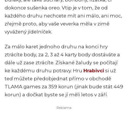
dokonce sušenka oreo. Vtip je v tom, že od
každého druhu nechcete mít ani málo, ani moc,
zřejmě proto, aby vaše veverka měla v zimě
vyvážený jídelníček.
Za málo karet jednoho druhu na konci hry
ztrácíte body, za 2, 3 až 4 karty body dostáváte a
dále už zase ztrácíte. Získané žaludy se počítají
ke každému druhu potravy. Hru
Hrabivci
si už
teď můžete předobjednat přímo v obchodě
TLAMA games za 359 korun (jinak bude stát 449
korun) a dočkat byste se jí měli letos v září.