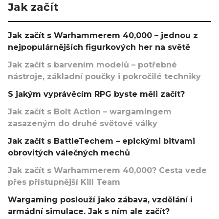
Jak začít
Jak začít s Warhammerem 40,000 – jednou z
nejpopulárnějších figurkových her na světě
Jak začít s barvením modelů – potřebné
nástroje, základní poučky i pokročilé techniky
S jakým vyprávěcím RPG byste měli začít?
Jak začít s Bolt Action – wargamingem
zasazeným do druhé světové války
Jak začít s BattleTechem – epickými bitvami
obrovitých válečných mechů
Jak začít s Warhammerem 40,000? Cesta vede
přes přístupnější Kill Team
Wargaming poslouží jako zábava, vzdělání i
armádní simulace. Jak s ním ale začít?