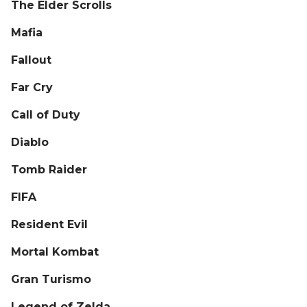
The Elder Scrolls
Mafia
Fallout
Far Cry
Call of Duty
Diablo
Tomb Raider
FIFA
Resident Evil
Mortal Kombat
Gran Turismo
Legend of Zelda