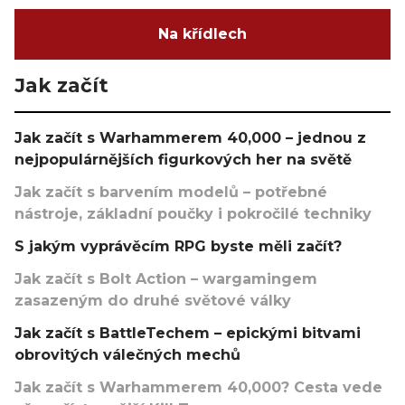
Na křídlech
Jak začít
Jak začít s Warhammerem 40,000 – jednou z
nejpopulárnějších figurkových her na světě
Jak začít s barvením modelů – potřebné
nástroje, základní poučky i pokročilé techniky
S jakým vyprávěcím RPG byste měli začít?
Jak začít s Bolt Action – wargamingem
zasazeným do druhé světové války
Jak začít s BattleTechem – epickými bitvami
obrovitých válečných mechů
Jak začít s Warhammerem 40,000? Cesta vede