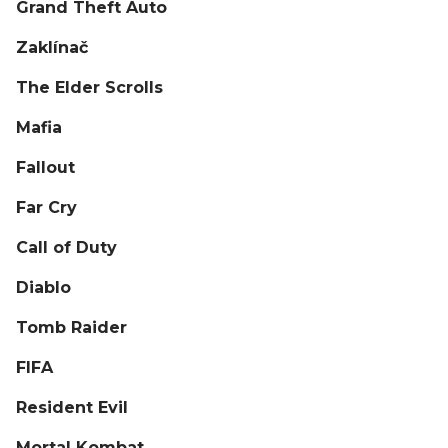
Grand Theft Auto
Zaklínač
The Elder Scrolls
Mafia
Fallout
Far Cry
Call of Duty
Diablo
Tomb Raider
FIFA
Resident Evil
Mortal Kombat