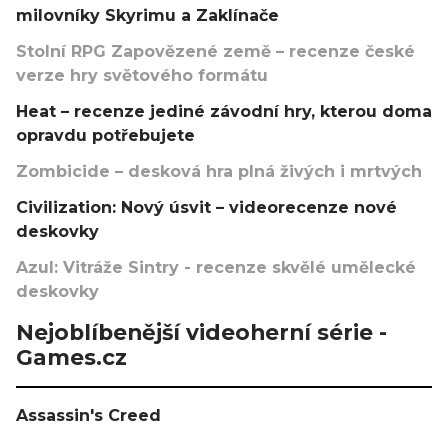
milovníky Skyrimu a Zaklínače
Stolní RPG Zapovězené země – recenze české
verze hry světového formátu
Heat – recenze jediné závodní hry, kterou doma
opravdu potřebujete
Zombicide – desková hra plná živých i mrtvých
Civilization: Nový úsvit – videorecenze nové
deskovky
Azul: Vitráže Sintry - recenze skvělé umělecké
deskovky
Nejoblíbenější videoherní série -
Games.cz
Assassin's Creed