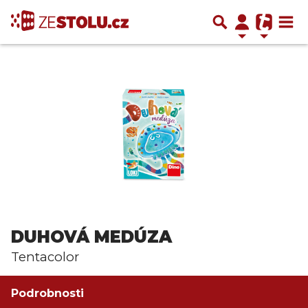
DUHOVÁ MEDÚZA
Tentacolor
Podrobnosti