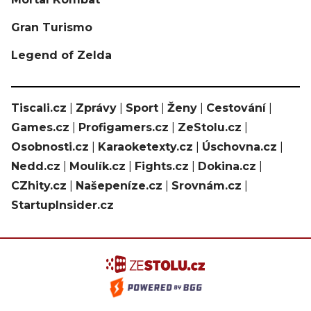
Gran Turismo
Legend of Zelda
Tiscali.cz
|
Zprávy
|
Sport
|
Ženy
|
Cestování
|
Games.cz
|
Profigamers.cz
|
ZeStolu.cz
|
Osobnosti.cz
|
Karaoketexty.cz
|
Úschovna.cz
|
Nedd.cz
|
Moulík.cz
|
Fights.cz
|
Dokina.cz
|
CZhity.cz
|
Našepeníze.cz
|
Srovnám.cz
|
StartupInsider.cz