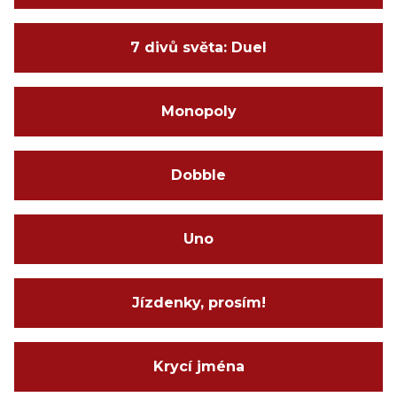
7 divů světa: Duel
Monopoly
Dobble
Uno
Jízdenky, prosím!
Krycí jména