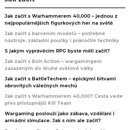
Jak začít s Warhammerem 40,000 – jednou z
nejpopulárnějších figurkových her na světě
Jak začít s barvením modelů – potřebné
nástroje, základní poučky i pokročilé techniky
S jakým vyprávěcím RPG byste měli začít?
Jak začít s Bolt Action – wargamingem
zasazeným do druhé světové války
Jak začít s BattleTechem – epickými bitvami
obrovitých válečných mechů
Jak začít s Warhammerem 40,000? Cesta vede
přes přístupnější Kill Team
Wargaming poslouží jako zábava, vzdělání i
armádní simulace. Jak s ním ale začít?