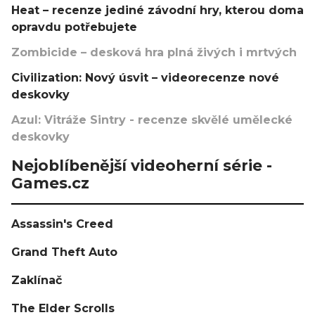
Heat – recenze jediné závodní hry, kterou doma
opravdu potřebujete
Zombicide – desková hra plná živých i mrtvých
Civilization: Nový úsvit – videorecenze nové
deskovky
Azul: Vitráže Sintry - recenze skvělé umělecké
deskovky
Nejoblíbenější videoherní série -
Games.cz
Assassin's Creed
Grand Theft Auto
Zaklínač
The Elder Scrolls