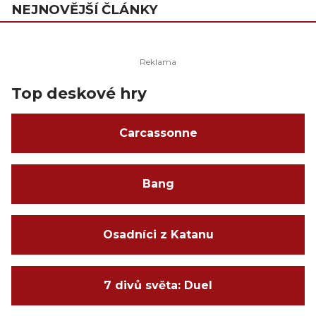
NEJNOVĚJŠÍ ČLÁNKY
Top deskové hry
Carcassonne
Bang
Osadníci z Katanu
7 divů světa: Duel