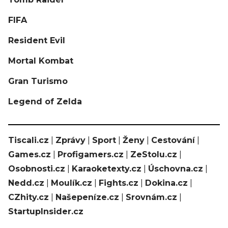
FIFA
Resident Evil
Mortal Kombat
Gran Turismo
Legend of Zelda
Tiscali.cz
|
Zprávy
|
Sport
|
Ženy
|
Cestování
|
Games.cz
|
Profigamers.cz
|
ZeStolu.cz
|
Osobnosti.cz
|
Karaoketexty.cz
|
Úschovna.cz
|
Nedd.cz
|
Moulík.cz
|
Fights.cz
|
Dokina.cz
|
CZhity.cz
|
Našepeníze.cz
|
Srovnám.cz
|
StartupInsider.cz