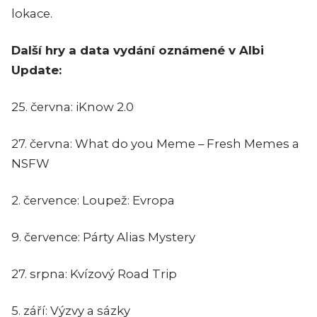
lokace.
Další hry a data vydání oznámené v Albi
Update:
25. června: iKnow 2.0
27. června: What do you Meme – Fresh Memes a
NSFW
2. července: Loupež: Evropa
9. července: Párty Alias Mystery
27. srpna: Kvízový Road Trip
5. září: Výzvy a sázky