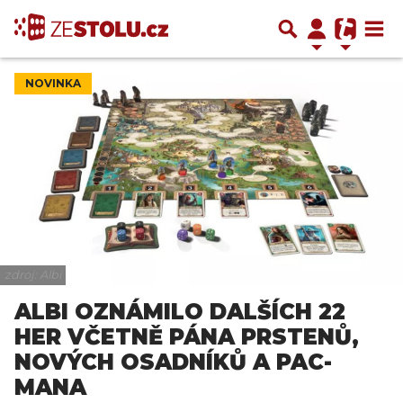
NOVINKA
zdroj: Albi
ALBI OZNÁMILO DALŠÍCH 22
HER VČETNĚ PÁNA PRSTENŮ,
NOVÝCH OSADNÍKŮ A PAC-
MANA