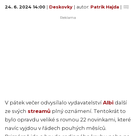
24. 6. 2024 14:00
|
Deskovky
| autor:
Patrik Hajda
|
V pátek večer odvysílalo vydavatelství
Albi
další
ze svých
streamů
plný oznámení. Tentokrát to
bylo opravdu veliké s rovnou 22 novinkami, které
navíc vyjdou v řádech pouhých měsíců.