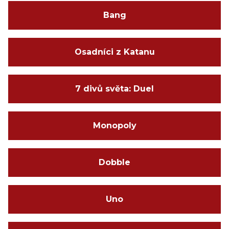
Bang
Osadníci z Katanu
7 divů světa: Duel
Monopoly
Dobble
Uno