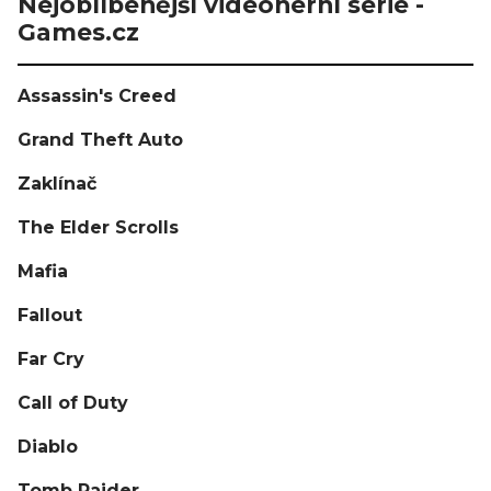
Nejoblíbenější videoherní série -
Games.cz
Assassin's Creed
Grand Theft Auto
Zaklínač
The Elder Scrolls
Mafia
Fallout
Far Cry
Call of Duty
Diablo
Tomb Raider