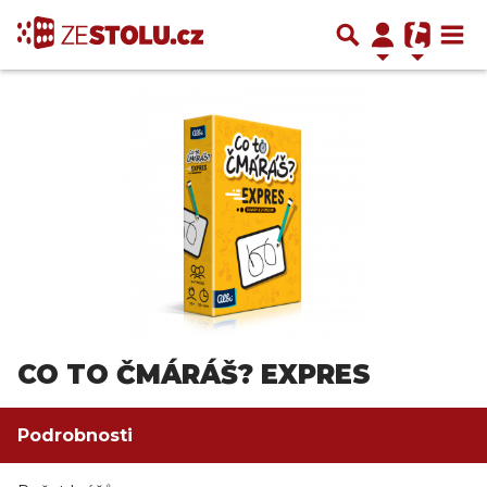
CO TO ČMÁRÁŠ? EXPRES
Podrobnosti