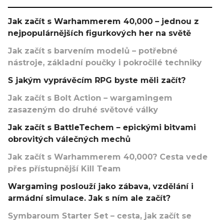
Jak začít s Warhammerem 40,000 – jednou z
nejpopulárnějších figurkových her na světě
Jak začít s barvením modelů – potřebné
nástroje, základní poučky i pokročilé techniky
S jakým vyprávěcím RPG byste měli začít?
Jak začít s Bolt Action – wargamingem
zasazeným do druhé světové války
Jak začít s BattleTechem – epickými bitvami
obrovitých válečných mechů
Jak začít s Warhammerem 40,000? Cesta vede
přes přístupnější Kill Team
Wargaming poslouží jako zábava, vzdělání i
armádní simulace. Jak s ním ale začít?
Symbaroum Starter Set – cesta, jak začít se