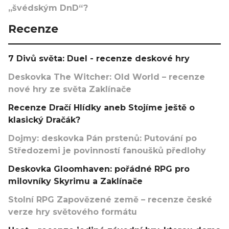
„švédským DnD“?
Recenze
7 Divů světa: Duel - recenze deskové hry
Deskovka The Witcher: Old World – recenze
nové hry ze světa Zaklínače
Recenze Dračí Hlídky aneb Stojíme ještě o
klasický Dračák?
Dojmy: deskovka Pán prstenů: Putování po
Středozemi je povinností fanoušků předlohy
Deskovka Gloomhaven: pořádné RPG pro
milovníky Skyrimu a Zaklínače
Stolní RPG Zapovězené země – recenze české
verze hry světového formátu