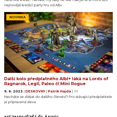
nejnovější kreslicí party hru od Albi.
NOVINKA
Další kolo předplatného Albi+ láká na Lords of
Ragnarok, Legii, Paleo či Mini Rogue
9. 6. 2023
|
DESKOVKY
|
Patrik Hajda
|
Necháte se zlákat do dalšího členství? Pro stávající předplatitele
je připravená sleva.