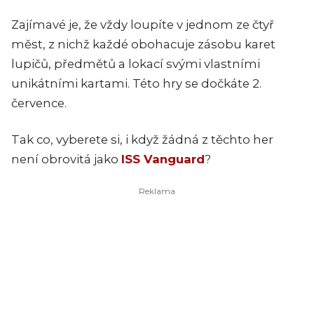
Zajímavé je, že vždy loupíte v jednom ze čtyř
měst, z nichž každé obohacuje zásobu karet
lupičů, předmětů a lokací svými vlastními
unikátními kartami. Této hry se dočkáte 2.
července.
Tak co, vyberete si, i když žádná z těchto her
není obrovitá jako
ISS Vanguard
?