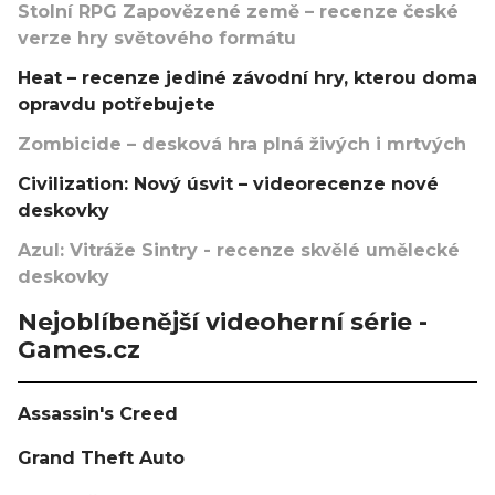
Stolní RPG Zapovězené země – recenze české
verze hry světového formátu
Heat – recenze jediné závodní hry, kterou doma
opravdu potřebujete
Zombicide – desková hra plná živých i mrtvých
Civilization: Nový úsvit – videorecenze nové
deskovky
Azul: Vitráže Sintry - recenze skvělé umělecké
deskovky
Nejoblíbenější videoherní série -
Games.cz
Assassin's Creed
Grand Theft Auto