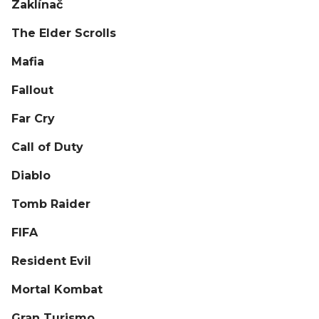
Zaklínač
The Elder Scrolls
Mafia
Fallout
Far Cry
Call of Duty
Diablo
Tomb Raider
FIFA
Resident Evil
Mortal Kombat
Gran Turismo