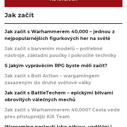
Jak začít
Jak začít s Warhammerem 40,000 – jednou z
nejpopulárnějších figurkových her na světě
Jak začít s barvením modelů – potřebné
nástroje, základní poučky i pokročilé techniky
S jakým vyprávěcím RPG byste měli začít?
Jak začít s Bolt Action – wargamingem
zasazeným do druhé světové války
Jak začít s BattleTechem – epickými bitvami
obrovitých válečných mechů
Jak začít s Warhammerem 40,000? Cesta vede
přes přístupnější Kill Team
Wargaming poslouží jako zábava, vzdělání i