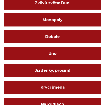
7 divů světa: Duel
Monopoly
Dobble
Uno
Jízdenky, prosím!
Krycí jména
Na křídlech