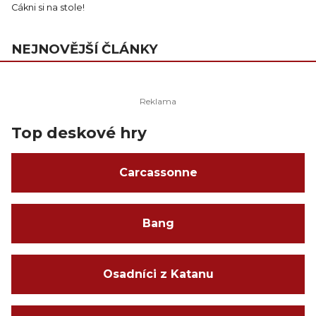
Cákni si na stole!
NEJNOVĚJŠÍ ČLÁNKY
Top deskové hry
Carcassonne
Bang
Osadníci z Katanu