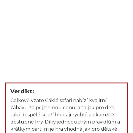
Verdikt:
Celkově vzato Cáklé safari nabízí kvalitní
zábavu za přijatelnou cenu, a to jak pro děti,
tak i dospělé, kteří hledají rychlé a okamžitě
dostupné hry. Díky jednoduchým pravidlům a
krátkým partiím je hra vhodná jak pro dětské