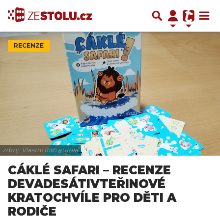
RECENZE
zdroj: Vlastní foto autora
CÁKLÉ SAFARI – RECENZE
DEVADESÁTIVTEŘINOVÉ
KRATOCHVÍLE PRO DĚTI A
RODIČE