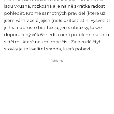
jsou vkusná, rozkošná a je na ně zkrátka radost
pohledět. Kromě samotných pravidel (které už
jsem vám v celé jejich (ne)složitosti stihl vysvětlit)
je hra naprosto bez textu, jen s obrázky, takže
doporučený věk 6+ sedí a není problém hrát hru
s dětmi, které neumí moc číst.
Za necelé čtyři
stovky je to kvalitní sranda, která pobaví.