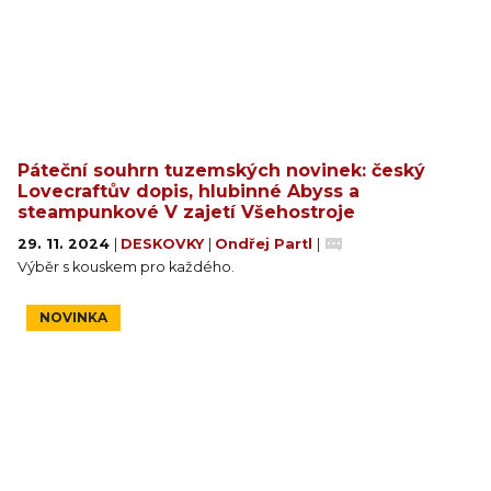
Páteční souhrn tuzemských novinek: český
Lovecraftův dopis, hlubinné Abyss a
steampunkové V zajetí Všehostroje
29. 11. 2024
|
DESKOVKY
|
Ondřej Partl
|
Výběr s kouskem pro každého.
NOVINKA