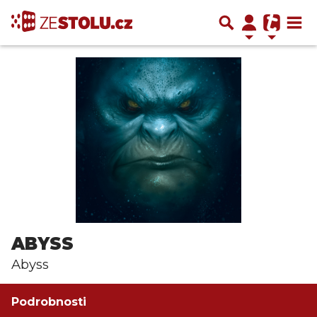
ABYSS
Abyss
Podrobnosti