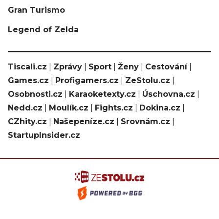
Gran Turismo
Legend of Zelda
Tiscali.cz
|
Zprávy
|
Sport
|
Ženy
|
Cestování
|
Games.cz
|
Profigamers.cz
|
ZeStolu.cz
|
Osobnosti.cz
|
Karaoketexty.cz
|
Úschovna.cz
|
Nedd.cz
|
Moulík.cz
|
Fights.cz
|
Dokina.cz
|
CZhity.cz
|
Našepeníze.cz
|
Srovnám.cz
|
StartupInsider.cz