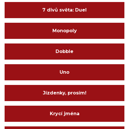
7 divů světa: Duel
Monopoly
Dobble
Uno
Jízdenky, prosím!
Krycí jména