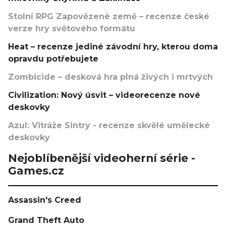
Stolní RPG Zapovězené země – recenze české
verze hry světového formátu
Heat – recenze jediné závodní hry, kterou doma
opravdu potřebujete
Zombicide – desková hra plná živých i mrtvých
Civilization: Nový úsvit – videorecenze nové
deskovky
Azul: Vitráže Sintry - recenze skvělé umělecké
deskovky
Nejoblíbenější videoherní série -
Games.cz
Assassin's Creed
Grand Theft Auto