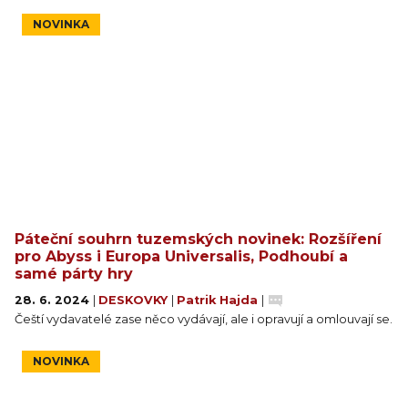
NOVINKA
Páteční souhrn tuzemských novinek: Rozšíření
pro Abyss i Europa Universalis, Podhoubí a
samé párty hry
28. 6. 2024
|
DESKOVKY
|
Patrik Hajda
|
Čeští vydavatelé zase něco vydávají, ale i opravují a omlouvají se.
NOVINKA