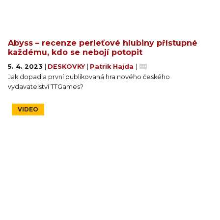
Abyss – recenze perleťové hlubiny přístupné
každému, kdo se nebojí potopit
5. 4. 2023
|
DESKOVKY
|
Patrik Hajda
|
Jak dopadla první publikovaná hra nového českého
vydavatelství TTGames?
VIDEO