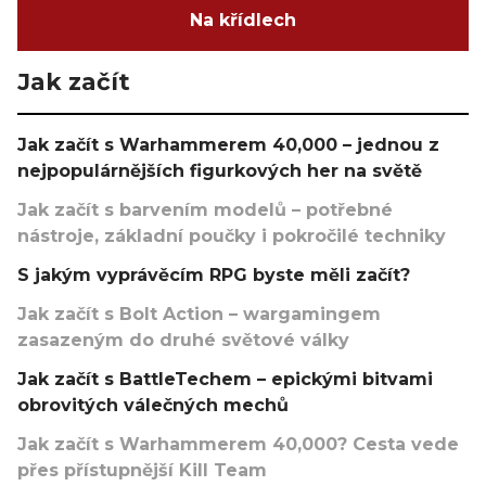
Na křídlech
Jak začít
Jak začít s Warhammerem 40,000 – jednou z
nejpopulárnějších figurkových her na světě
Jak začít s barvením modelů – potřebné
nástroje, základní poučky i pokročilé techniky
S jakým vyprávěcím RPG byste měli začít?
Jak začít s Bolt Action – wargamingem
zasazeným do druhé světové války
Jak začít s BattleTechem – epickými bitvami
obrovitých válečných mechů
Jak začít s Warhammerem 40,000? Cesta vede
přes přístupnější Kill Team