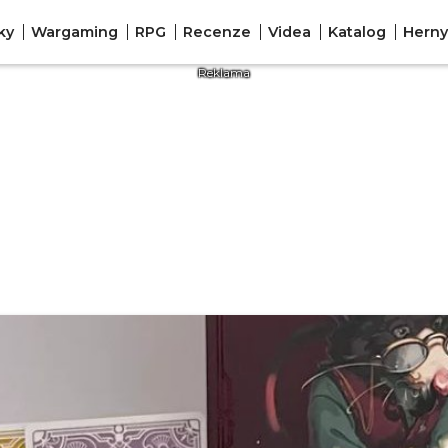
ky
Wargaming
RPG
Recenze
Videa
Katalog
Herny