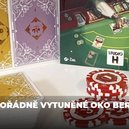
POŘÁDNĚ VYTUNĚNÉ OKO BE