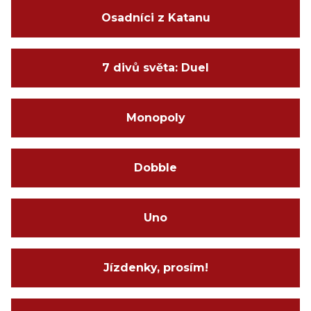
Osadníci z Katanu
7 divů světa: Duel
Monopoly
Dobble
Uno
Jízdenky, prosím!