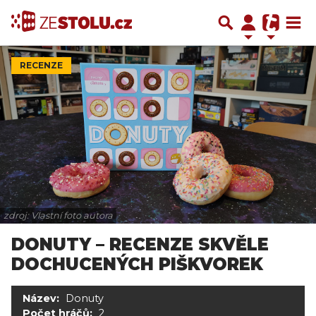
RECENZE
zdroj: Vlastní foto autora
DONUTY – RECENZE SKVĚLE
DOCHUCENÝCH PIŠKVOREK
Název:
Donuty
Počet hráčů:
2