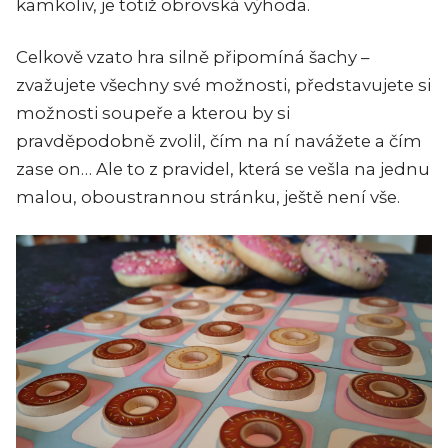
kamkoliv, je totiž obrovská výhoda.
Celkově vzato hra silně připomíná šachy –
zvažujete všechny své možnosti, představujete si
možnosti soupeře a kterou by si
pravděpodobně zvolil, čím na ní navážete a čím
zase on… Ale to z pravidel, která se vešla na jednu
malou, oboustrannou stránku, ještě není vše.