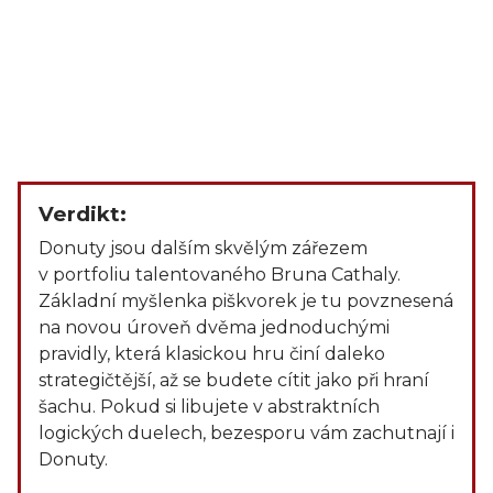
Verdikt:
Donuty jsou dalším skvělým zářezem
v portfoliu talentovaného Bruna Cathaly.
Základní myšlenka piškvorek je tu povznesená
na novou úroveň dvěma jednoduchými
pravidly, která klasickou hru činí daleko
strategičtější, až se budete cítit jako při hraní
šachu. Pokud si libujete v abstraktních
logických duelech, bezesporu vám zachutnají i
Donuty.