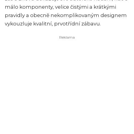
málo komponenty, velice čistými a krátkými
pravidly a obecně nekomplikovaným designem
vykouzluje kvalitní, prvotřídní zábavu.