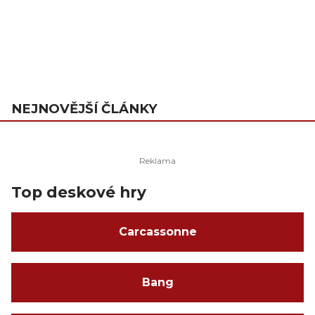
NEJNOVĚJŠÍ ČLÁNKY
Top deskové hry
Carcassonne
Bang