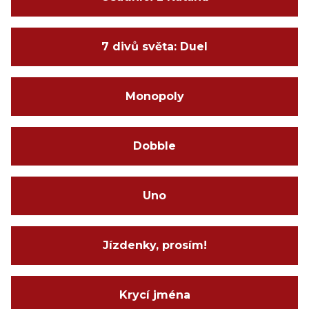
7 divů světa: Duel
Monopoly
Dobble
Uno
Jízdenky, prosím!
Krycí jména