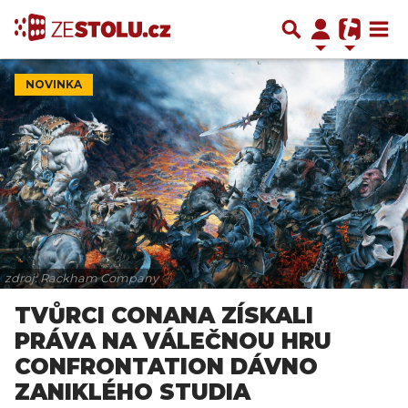
NOVINKA
zdroj: Rackham Company
TVŮRCI CONANA ZÍSKALI
PRÁVA NA VÁLEČNOU HRU
CONFRONTATION DÁVNO
ZANIKLÉHO STUDIA