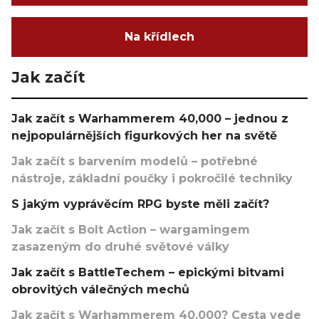
Na křídlech
Jak začít
Jak začít s Warhammerem 40,000 – jednou z
nejpopulárnějších figurkových her na světě
Jak začít s barvením modelů – potřebné
nástroje, základní poučky i pokročilé techniky
S jakým vyprávěcím RPG byste měli začít?
Jak začít s Bolt Action – wargamingem
zasazeným do druhé světové války
Jak začít s BattleTechem – epickými bitvami
obrovitých válečných mechů
Jak začít s Warhammerem 40,000? Cesta vede