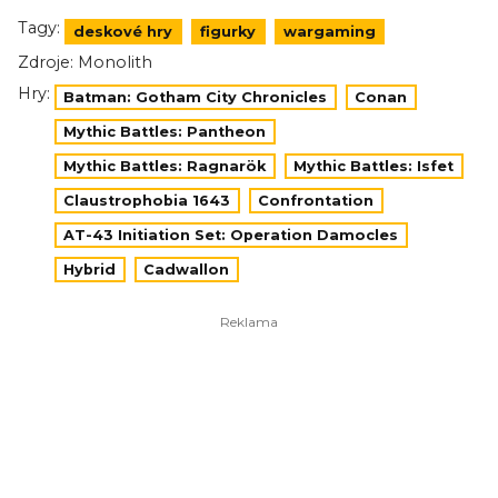
Tagy:
deskové hry
figurky
wargaming
Zdroje:
Monolith
Hry:
Batman: Gotham City Chronicles
Conan
Mythic Battles: Pantheon
Mythic Battles: Ragnarök
Mythic Battles: Isfet
Claustrophobia 1643
Confrontation
AT-43 Initiation Set: Operation Damocles
Hybrid
Cadwallon