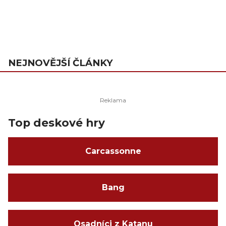
NEJNOVĚJŠÍ ČLÁNKY
Top deskové hry
Carcassonne
Bang
Osadníci z Katanu