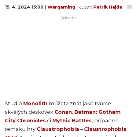
15. 4. 2024 15:00
|
Wargaming
| autor:
Patrik Hajda
|
Studio
Monolith
můžete znát jako tvůrce
skvělých deskovek
Conan
,
Batman: Gotham
City Chronicles
či
Mythic Battles
, případně
remaku hry
Claustrophobia
–
Claustrophobia