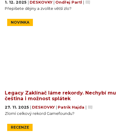
1. 12. 2025
|
DESKOVKY
|
Ondřej Partl
|
Přepíšete dějiny a zvolíte větší zlo?
NOVINKA
Legacy Zaklínač láme rekordy. Nechybí mu
čeština i možnost splátek
27. 11. 2025
|
DESKOVKY
|
Patrik Hajda
|
Zlomí celkový rekord Gamefoundu?
RECENZE