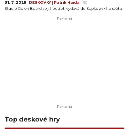
31. 7. 2025
|
DESKOVKY
|
Patrik Hajda
|
Studio Go on Board se již potřetí vydává do Sapkowskiho světa.
Top deskové hry