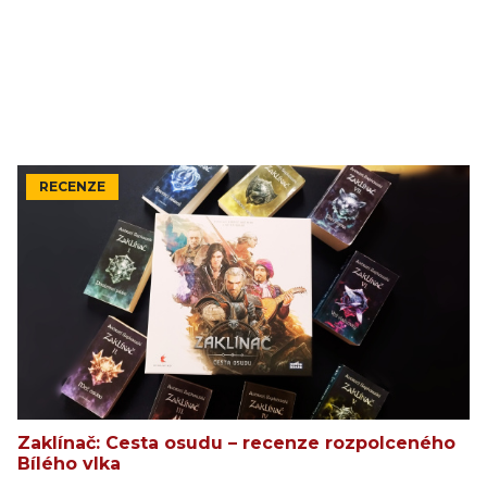
RECENZE
Zaklínač: Cesta osudu – recenze rozpolceného
Bílého vlka