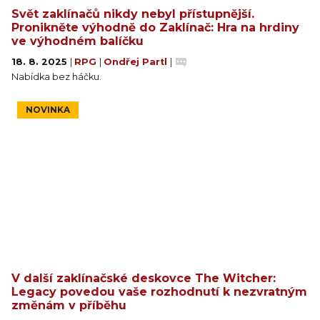
Svět zaklínačů nikdy nebyl přístupnější.
Pronikněte výhodně do Zaklínač: Hra na hrdiny
ve výhodném balíčku
18. 8. 2025
|
RPG
|
Ondřej Partl
|
Nabídka bez háčku.
NOVINKA
V další zaklínačské deskovce The Witcher:
Legacy povedou vaše rozhodnutí k nezvratným
změnám v příběhu