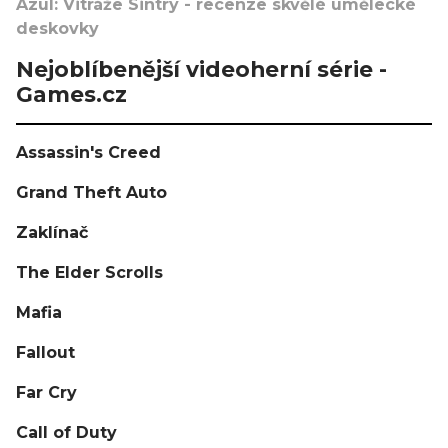
Azul: Vitráže Sintry - recenze skvělé umělecké
deskovky
Nejoblíbenější videoherní série -
Games.cz
Assassin's Creed
Grand Theft Auto
Zaklínač
The Elder Scrolls
Mafia
Fallout
Far Cry
Call of Duty