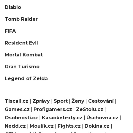
Diablo
Tomb Raider
FIFA
Resident Evil
Mortal Kombat
Gran Turismo
Legend of Zelda
Tiscali.cz
|
Zprávy
|
Sport
|
Ženy
|
Cestování
|
Games.cz
|
Profigamers.cz
|
ZeStolu.cz
|
Osobnosti.cz
|
Karaoketexty.cz
|
Úschovna.cz
|
Nedd.cz
|
Moulík.cz
|
Fights.cz
|
Dokina.cz
|