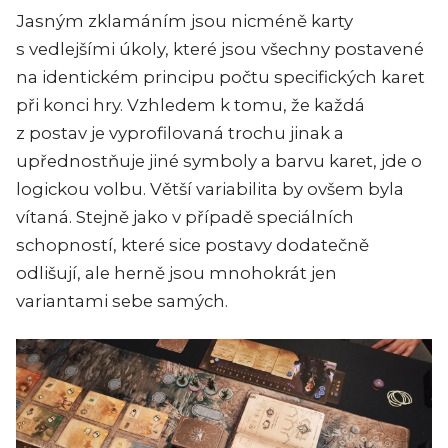
Jasným zklamáním jsou nicméně karty
s vedlejšími úkoly, které jsou všechny postavené
na identickém principu počtu specifických karet
při konci hry. Vzhledem k tomu, že každá
z postav je vyprofilovaná trochu jinak a
upřednostňuje jiné symboly a barvu karet, jde o
logickou volbu. Větší variabilita by ovšem byla
vítaná. Stejně jako v případě speciálních
schopností, které sice postavy dodatečně
odlišují, ale herně jsou mnohokrát jen
variantami sebe samých.