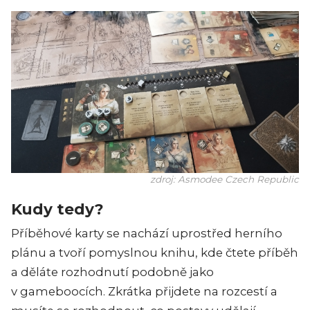
zdroj: Asmodee Czech Republic
Kudy tedy?
Příběhové karty se nachází uprostřed herního
plánu a tvoří pomyslnou knihu, kde čtete příběh
a děláte rozhodnutí podobně jako
v gameboocích. Zkrátka přijdete na rozcestí a