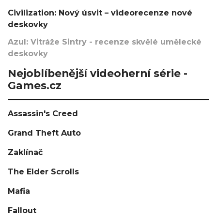
Civilization: Nový úsvit – videorecenze nové
deskovky
Azul: Vitráže Sintry - recenze skvělé umělecké
deskovky
Nejoblíbenější videoherní série -
Games.cz
Assassin's Creed
Grand Theft Auto
Zaklínač
The Elder Scrolls
Mafia
Fallout