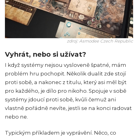
zdroj: Asmodee Czech Republic
Vyhrát, nebo si užívat?
I když systémy nejsou vysloveně špatné, mám
problém hru pochopit. Několik dualit zde stojí
proti sobě, a nakonec z titulu, který asi měl být
pro každého, je dílo pro nikoho. Spojuje v sobě
systémy jdoucí proti sobě, kvůli čemuž ani
vlastně pořádně nevíte, jestli se na konci radovat
nebo ne.
Typickým příkladem je vyprávění. Něco, co