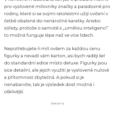
pro vyslovené milovníky značky a paradoxně pro
rodiny, které si se svými ratolestmi užijí cvičení v
četbě obalené do nenáročné karetky. Anebo
sólisty, protože o samotě s „umělou inteligencí“
to možná funguje lépe než ve více lidech.
Nepotřebujete-li mít ovšem za každou cenu
figurky a nevadí vám karton, asi bych raději šel
do standardní edice místo deluxe. Figurky jsou
sice detailní, ale jejich využití je vysloveně nulové
a přítomnost zbytečná. A pokud si je
nenabarvíte, tak je výsledek dost možná i
ošklivější.