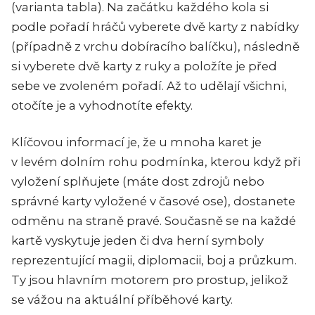
(varianta tabla). Na začátku každého kola si
podle pořadí hráčů vyberete dvě karty z nabídky
(případně z vrchu dobíracího balíčku), následně
si vyberete dvě karty z ruky a položíte je před
sebe ve zvoleném pořadí. Až to udělají všichni,
otočíte je a vyhodnotíte efekty.
Klíčovou informací je, že u mnoha karet je
v levém dolním rohu podmínka, kterou když při
vyložení splňujete (máte dost zdrojů nebo
správné karty vyložené v časové ose), dostanete
odměnu na straně pravé. Současně se na každé
kartě vyskytuje jeden či dva herní symboly
reprezentující magii, diplomacii, boj a průzkum.
Ty jsou hlavním motorem pro prostup, jelikož
se vážou na aktuální příběhové karty.