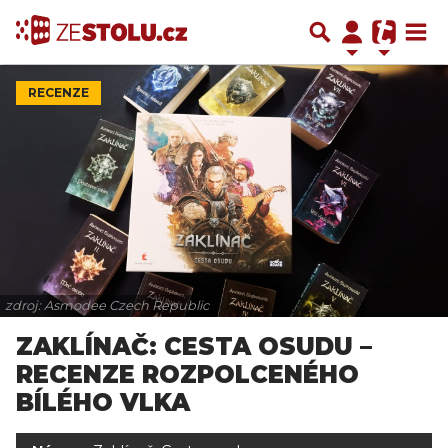
RECENZE
zdroj: Asmodee Czech Republic
ZAKLÍNAČ: CESTA OSUDU –
RECENZE ROZPOLCENÉHO
BÍLÉHO VLKA