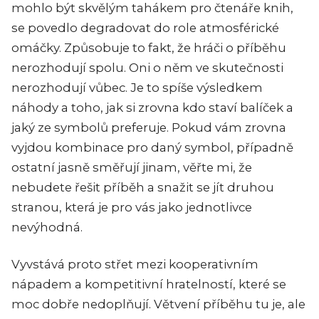
mohlo být skvělým tahákem pro čtenáře knih,
se povedlo degradovat do role atmosférické
omáčky. Způsobuje to fakt, že hráči o příběhu
nerozhodují spolu. Oni o něm ve skutečnosti
nerozhodují vůbec. Je to spíše výsledkem
náhody a toho, jak si zrovna kdo staví balíček a
jaký ze symbolů preferuje. Pokud vám zrovna
vyjdou kombinace pro daný symbol, případně
ostatní jasně směřují jinam, věřte mi, že
nebudete řešit příběh a snažit se jít druhou
stranou, která je pro vás jako jednotlivce
nevýhodná.
Vyvstává proto střet mezi kooperativním
nápadem a kompetitivní hratelností, které se
moc dobře nedoplňují. Větvení příběhu tu je, ale