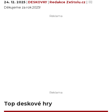
24. 12. 2025
|
DESKOVKY
|
Redakce ZeStolu.cz
|
Děkujeme za rok 2025!
Top deskové hry