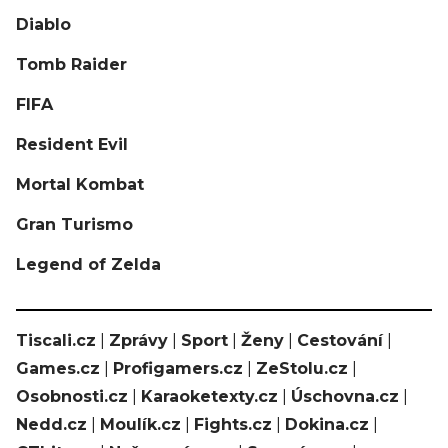
Diablo
Tomb Raider
FIFA
Resident Evil
Mortal Kombat
Gran Turismo
Legend of Zelda
Tiscali.cz
|
Zprávy
|
Sport
|
Ženy
|
Cestování
|
Games.cz
|
Profigamers.cz
|
ZeStolu.cz
|
Osobnosti.cz
|
Karaoketexty.cz
|
Úschovna.cz
|
Nedd.cz
|
Moulík.cz
|
Fights.cz
|
Dokina.cz
|