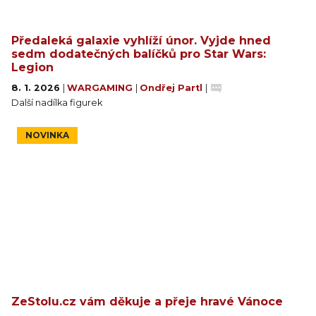
Předaleká galaxie vyhlíží únor. Vyjde hned
sedm dodatečných balíčků pro Star Wars:
Legion
8. 1. 2026
|
WARGAMING
|
Ondřej Partl
|
Další nadílka figurek
NOVINKA
ZeStolu.cz vám děkuje a přeje hravé Vánoce