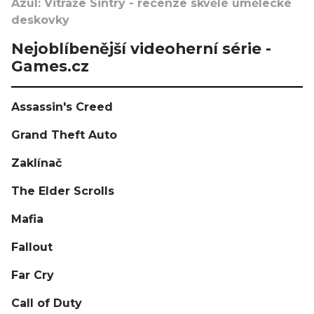
Azul: Vitráže Sintry - recenze skvělé umělecké
deskovky
Nejoblíbenější videoherní série -
Games.cz
Assassin's Creed
Grand Theft Auto
Zaklínač
The Elder Scrolls
Mafia
Fallout
Far Cry
Call of Duty