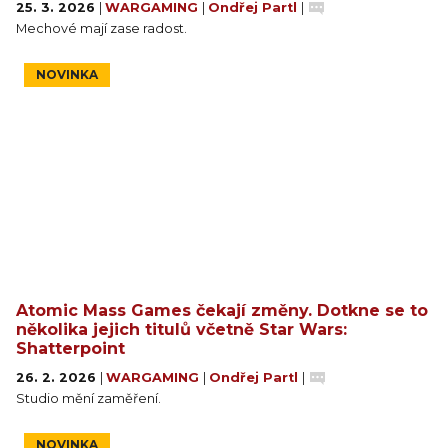
25. 3. 2026
|
WARGAMING
|
Ondřej Partl
|
Mechové mají zase radost.
NOVINKA
Atomic Mass Games čekají změny. Dotkne se to
několika jejich titulů včetně Star Wars:
Shatterpoint
26. 2. 2026
|
WARGAMING
|
Ondřej Partl
|
Studio mění zaměření.
NOVINKA