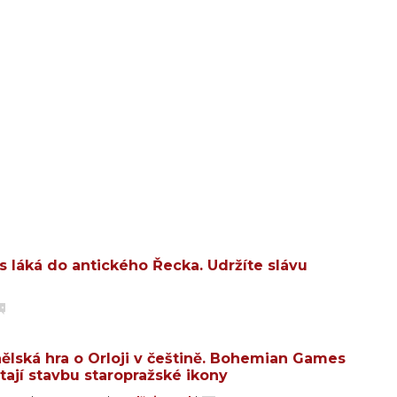
s láká do antického Řecka. Udržíte slávu
ělská hra o Orloji v češtině. Bohemian Games
tají stavbu staropražské ikony