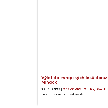
Výlet do evropských lesů dorazí
Mindok
22. 5. 2025
|
DESKOVKY
|
Ondřej Partl
|
Lesním správcem zábavně.