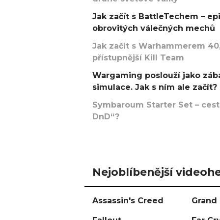
Jak začít s BattleTechem – ep
obrovitých válečných mechů
Jak začít s Warhammerem 40,
přístupnější Kill Team
Wargaming poslouží jako zába
simulace. Jak s ním ale začít?
Symbaroum Starter Set – cesta
DnD“?
Nejoblíbenější videohe
Assassin's Creed
Grand 