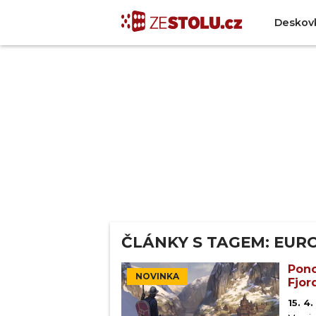
Deskov
ČLÁNKY S TAGEM: EUR
Pono
NOVINKA
Fjor
15. 4