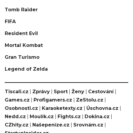
Tomb Raider
FIFA
Resident Evil
Mortal Kombat
Gran Turismo
Legend of Zelda
Tiscali.cz
|
Zprávy
|
Sport
|
Ženy
|
Cestování
|
Games.cz
|
Profigamers.cz
|
ZeStolu.cz
|
Osobnosti.cz
|
Karaoketexty.cz
|
Úschovna.cz
|
Nedd.cz
|
Moulík.cz
|
Fights.cz
|
Dokina.cz
|
CZhity.cz
|
Našepeníze.cz
|
Srovnám.cz
|