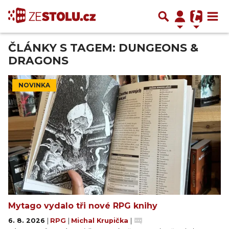
ČLÁNKY S TAGEM: DUNGEONS &
DRAGONS
NOVINKA
Mytago vydalo tři nové RPG knihy
6. 8. 2026
|
RPG
|
Michal Krupička
|