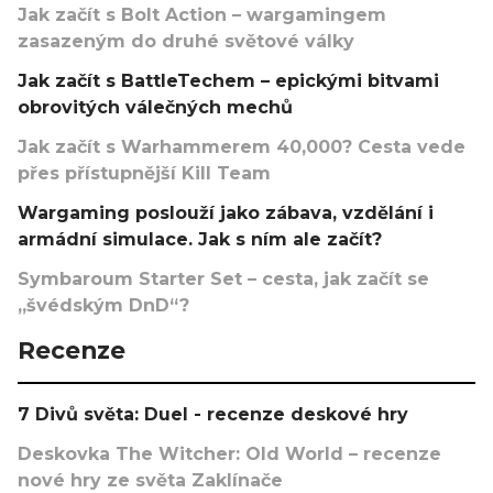
Jak začít s Bolt Action – wargamingem
zasazeným do druhé světové války
Jak začít s BattleTechem – epickými bitvami
obrovitých válečných mechů
Jak začít s Warhammerem 40,000? Cesta vede
přes přístupnější Kill Team
Wargaming poslouží jako zábava, vzdělání i
armádní simulace. Jak s ním ale začít?
Symbaroum Starter Set – cesta, jak začít se
„švédským DnD“?
Recenze
7 Divů světa: Duel - recenze deskové hry
Deskovka The Witcher: Old World – recenze
nové hry ze světa Zaklínače