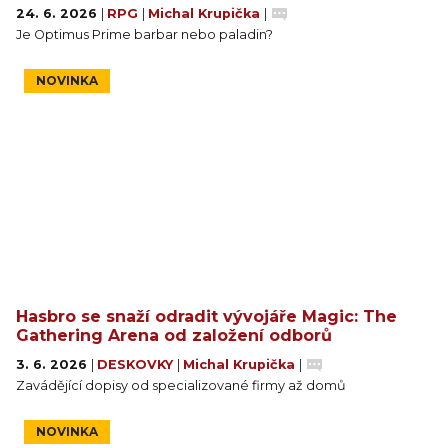
24. 6. 2026
|
RPG
|
Michal Krupička
|
Je Optimus Prime barbar nebo paladin?
NOVINKA
Hasbro se snaží odradit vývojáře Magic: The
Gathering Arena od založení odborů
3. 6. 2026
|
DESKOVKY
|
Michal Krupička
|
Zavádějící dopisy od specializované firmy až domů
NOVINKA