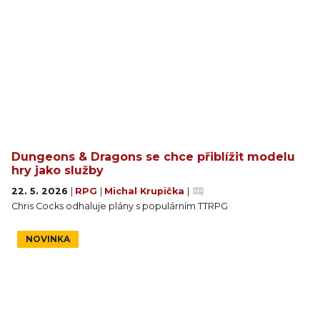
Dungeons & Dragons se chce přiblížit modelu
hry jako služby
22. 5. 2026
|
RPG
|
Michal Krupička
|
Chris Cocks odhaluje plány s populárním TTRPG
NOVINKA