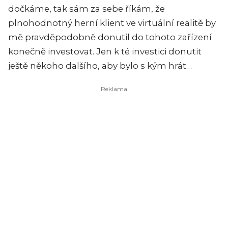
dočkáme, tak sám za sebe říkám, že
plnohodnotný herní klient ve virtuální realitě by
mě pravděpodobně donutil do tohoto zařízení
konečně investovat. Jen k té investici donutit
ještě někoho dalšího, aby bylo s kým hrát…