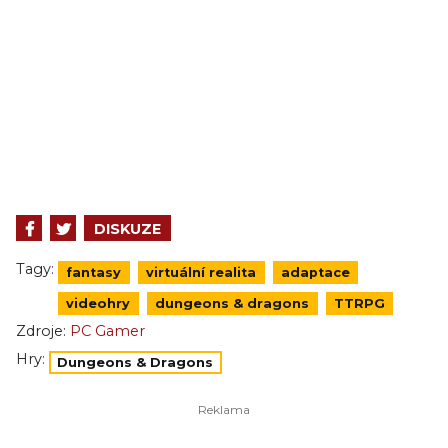
DISKUZE
Tagy:
fantasy
virtuální realita
adaptace
videohry
dungeons & dragons
TTRPG
Zdroje:
PC Gamer
Hry:
Dungeons & Dragons