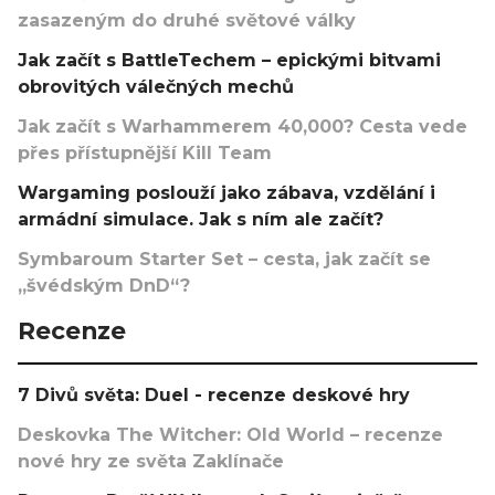
zasazeným do druhé světové války
Jak začít s BattleTechem – epickými bitvami
obrovitých válečných mechů
Jak začít s Warhammerem 40,000? Cesta vede
přes přístupnější Kill Team
Wargaming poslouží jako zábava, vzdělání i
armádní simulace. Jak s ním ale začít?
Symbaroum Starter Set – cesta, jak začít se
„švédským DnD“?
Recenze
7 Divů světa: Duel - recenze deskové hry
Deskovka The Witcher: Old World – recenze
nové hry ze světa Zaklínače