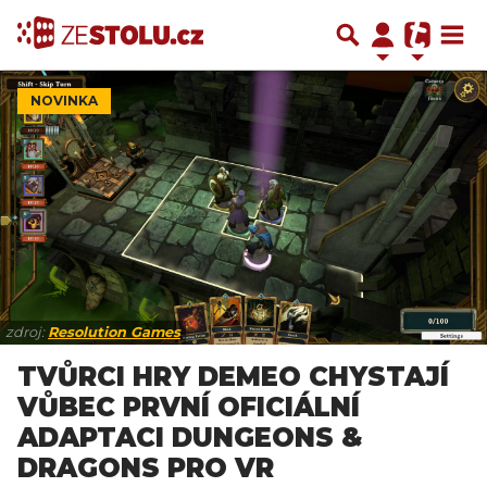
NOVINKA
zdroj:
Resolution Games
TVŮRCI HRY DEMEO CHYSTAJÍ
VŮBEC PRVNÍ OFICIÁLNÍ
ADAPTACI DUNGEONS &
DRAGONS PRO VR