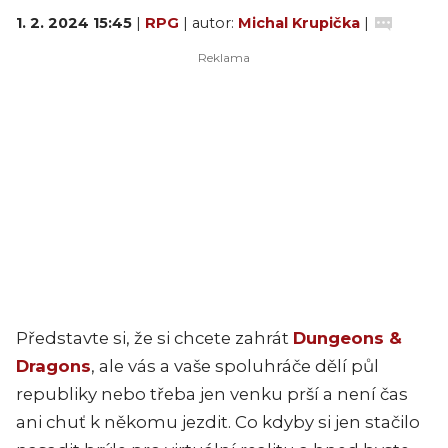
1. 2. 2024 15:45
|
RPG
| autor:
Michal Krupička
|
Představte si, že si chcete zahrát
Dungeons &
Dragons
, ale vás a vaše spoluhráče dělí půl
republiky nebo třeba jen venku prší a není čas
ani chuť k někomu jezdit. Co kdyby si jen stačilo