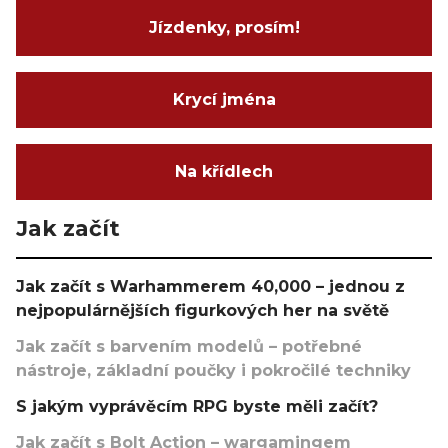
Jízdenky, prosím!
Krycí jména
Na křídlech
Jak začít
Jak začít s Warhammerem 40,000 – jednou z
nejpopulárnějších figurkových her na světě
Jak začít s barvením modelů – potřebné
nástroje, základní poučky i pokročilé techniky
S jakým vyprávěcím RPG byste měli začít?
Jak začít s Bolt Action – wargamingem